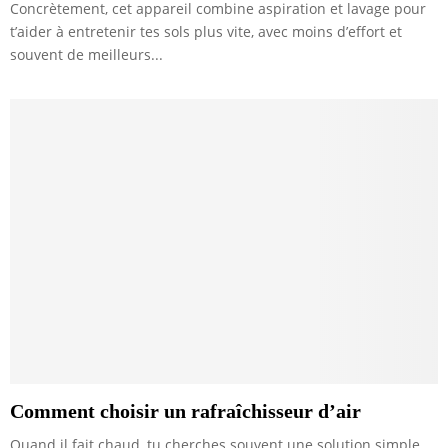
Concrètement, cet appareil combine aspiration et lavage pour
t’aider à entretenir tes sols plus vite, avec moins d’effort et
souvent de meilleurs...
Comment choisir un rafraîchisseur d’air
Quand il fait chaud, tu cherches souvent une solution simple