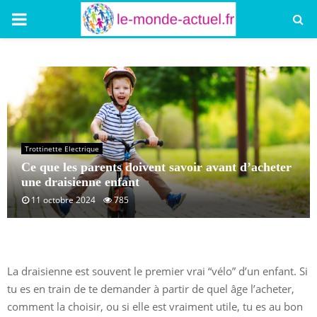
PRIMARY
MENU
Trottinette Electrique
Ce que les parents doivent savoir avant d’acheter
une draisienne enfant
11 octobre 2024
785
La draisienne est souvent le premier vrai “vélo” d’un enfant. Si
tu es en train de te demander à partir de quel âge l’acheter,
comment la choisir, ou si elle est vraiment utile, tu es au bon