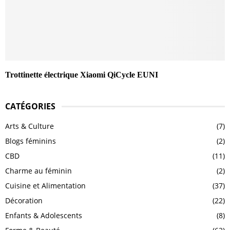
Trottinette électrique Xiaomi QiCycle EUNI
CATÉGORIES
Arts & Culture
(7)
Blogs féminins
(2)
CBD
(11)
Charme au féminin
(2)
Cuisine et Alimentation
(37)
Décoration
(22)
Enfants & Adolescents
(8)