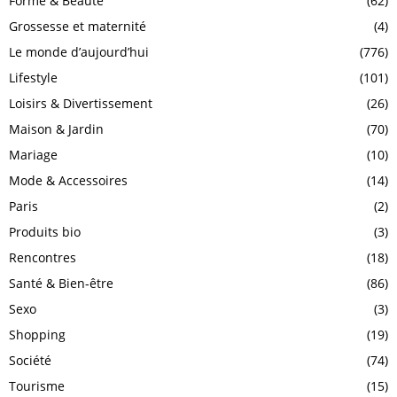
Forme & Beauté
(62)
Grossesse et maternité
(4)
Le monde d’aujourd’hui
(776)
Lifestyle
(101)
Loisirs & Divertissement
(26)
Maison & Jardin
(70)
Mariage
(10)
Mode & Accessoires
(14)
Paris
(2)
Produits bio
(3)
Rencontres
(18)
Santé & Bien-être
(86)
Sexo
(3)
Shopping
(19)
Société
(74)
Tourisme
(15)