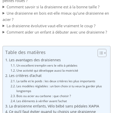
petites roues ?
Comment savoir si la draisienne est à la bonne taille ?
Une draisienne en bois est-elle mieux qu’une draisienne en
acier ?
La draisienne évolutive vaut-elle vraiment le coup ?
Comment aider un enfant à débuter avec une draisienne ?
Table des matières
Les avantages des draisiennes
Un excellent tremplin vers le vélo à pédales
Une activité qui développe aussi la motricité
Les critères d’achat
La taille et le poids : les deux critères les plus importants
Les modèles réglables : un bon choix si tu veux la garder plus
longtemps
Bois ou acier au carbone : que choisir ?
Les éléments à vérifier avant l’achat
La draisienne enfants, Vélo bébé sans pédales XIAPIA
Ce qu’il faut éviter quand tu choisis une draisienne