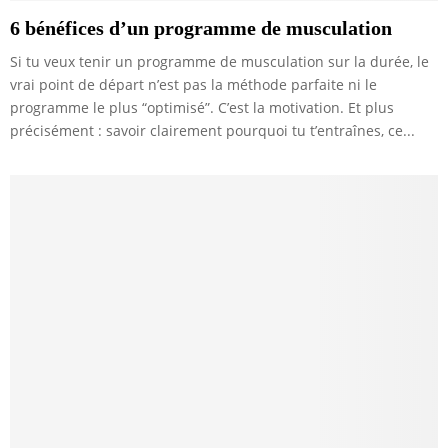
6 bénéfices d’un programme de musculation
Si tu veux tenir un programme de musculation sur la durée, le
vrai point de départ n’est pas la méthode parfaite ni le
programme le plus “optimisé”. C’est la motivation. Et plus
précisément : savoir clairement pourquoi tu t’entraînes, ce...