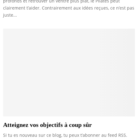
profonds et retrouver un ventre plus plat, le Pilates peut
clairement t’aider. Contrairement aux idées reçues, ce n’est pas
juste...
Atteignez vos objectifs à coup sûr
Si tu es nouveau sur ce blog, tu peux t’abonner au feed RSS.