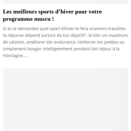
Les meilleurs sports d’hiver pour votre
programme muscu !
Si tu te demandes quel sport d’hiver te fera vraiment travailler,
la réponse dépend surtout de ton objectif : brûler un maximum
de calories, améliorer ton endurance, renforcer tes jambes ou
simplement bouger intelligemment pendant ton séjour à la
montagne....