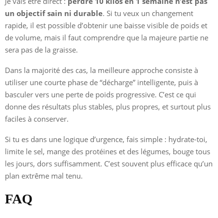
Je vais être direct :
perdre 10 kilos en 1 semaine n’est pas
un objectif sain ni durable
. Si tu veux un changement
rapide, il est possible d’obtenir une baisse visible de poids et
de volume, mais il faut comprendre que la majeure partie ne
sera pas de la graisse.
Dans la majorité des cas, la meilleure approche consiste à
utiliser une courte phase de “décharge” intelligente, puis à
basculer vers une perte de poids progressive. C’est ce qui
donne des résultats plus stables, plus propres, et surtout plus
faciles à conserver.
Si tu es dans une logique d’urgence, fais simple : hydrate-toi,
limite le sel, mange des protéines et des légumes, bouge tous
les jours, dors suffisamment. C’est souvent plus efficace qu’un
plan extrême mal tenu.
FAQ