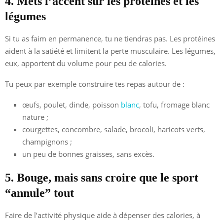
4. Mets l’accent sur les protéines et les
légumes
Si tu as faim en permanence, tu ne tiendras pas. Les protéines
aident à la satiété et limitent la perte musculaire. Les légumes,
eux, apportent du volume pour peu de calories.
Tu peux par exemple construire tes repas autour de :
œufs, poulet, dinde, poisson
blanc
, tofu, fromage blanc
nature ;
courgettes, concombre, salade, brocoli, haricots verts,
champignons ;
un peu de bonnes graisses, sans excès.
5. Bouge, mais sans croire que le sport
“annule” tout
Faire de l’activité physique aide à dépenser des calories, à