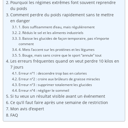
Pourquoi les régimes extrêmes font souvent reprendre
du poids
Comment perdre du poids rapidement sans te mettre
en danger
1. Bois suffisamment d’eau, mais régulièrement
2. Réduis le sel et les aliments industriels
3. Baisse les glucides de façon temporaire, pas n’importe
comment
4. Mets l’accent sur les protéines et les légumes
5. Bouge, mais sans croire que le sport “annule” tout
Les erreurs fréquentes quand on veut perdre 10 kilos en
7 jours
Erreur n°1 : descendre trop bas en calories
Erreur n°2 : croire aux brûleurs de graisse miracles
Erreur n°3 : supprimer totalement les glucides
Erreur n°4 : négliger le sommeil
Si tu veux un résultat visible avant un événement
Ce qu’il faut faire après une semaine de restriction
Mon avis d’expert
FAQ