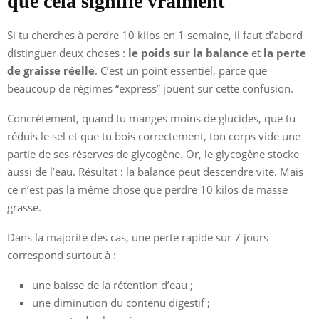
que cela signifie vraiment
Si tu cherches à perdre 10 kilos en 1 semaine, il faut d’abord
distinguer deux choses :
le poids sur la balance
et
la perte
de graisse réelle
. C’est un point essentiel, parce que
beaucoup de régimes “express” jouent sur cette confusion.
Concrètement, quand tu manges moins de glucides, que tu
réduis le sel et que tu bois correctement, ton corps vide une
partie de ses réserves de glycogène. Or, le glycogène stocke
aussi de l’eau. Résultat : la balance peut descendre vite. Mais
ce n’est pas la même chose que perdre 10 kilos de masse
grasse.
Dans la majorité des cas, une perte rapide sur 7 jours
correspond surtout à :
une baisse de la rétention d’eau ;
une diminution du contenu digestif ;