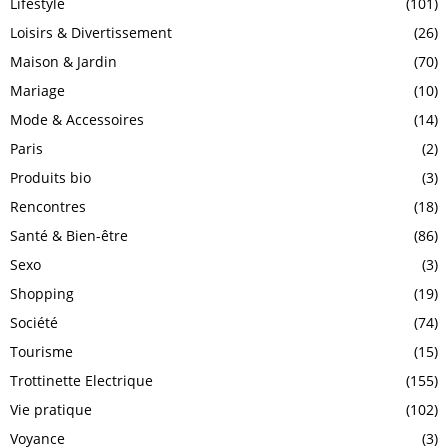
Lifestyle
(101)
Loisirs & Divertissement
(26)
Maison & Jardin
(70)
Mariage
(10)
Mode & Accessoires
(14)
Paris
(2)
Produits bio
(3)
Rencontres
(18)
Santé & Bien-être
(86)
Sexo
(3)
Shopping
(19)
Société
(74)
Tourisme
(15)
Trottinette Electrique
(155)
Vie pratique
(102)
Voyance
(3)