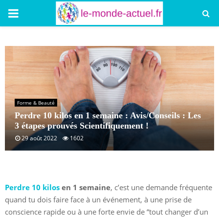
PRIMARY
MENU
Forme & Beauté
Perdre 10 kilos en 1 semaine : Avis/Conseils : Les
3 étapes prouvés Scientifiquement !
29 août 2022
1602
Perdre 10 kilos
en 1 semaine
, c’est une demande fréquente
quand tu dois faire face à un événement, à une prise de
conscience rapide ou à une forte envie de “tout changer d’un