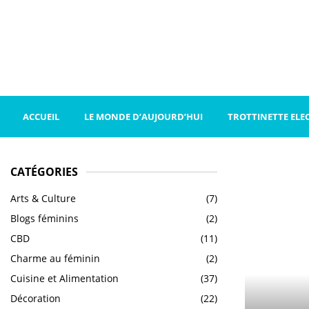
ACCUEIL
LE MONDE D’AUJOURD’HUI
TROTTINETTE ELE
CATÉGORIES
Arts & Culture
(7)
Blogs féminins
(2)
CBD
(11)
Charme au féminin
(2)
Cuisine et Alimentation
(37)
Décoration
(22)