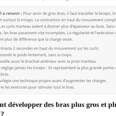
l a retenir :
Pour avoir de gros bras, il faut travailler le biceps, le
et surtout le triceps. La contraction en haut du mouvement compt
Les curls marteau aident à donner plus d’épaisseur au bras. Sans 
, les bras paraissent vite incomplets. La régularité et l’exécution
nt plus de différence que la charge seule.
ntracte 2 secondes en haut du mouvement sur les curls.
scends le poids lentement, sans à-coups.
vaille aussi le brachial antérieur avec la prise marteau.
 néglige jamais les triceps : ils représentent la plus grande parti
 bras.
ivilégie une technique propre avant d’augmenter les charges.
ie les exercices pour stimuler tout le bras.
 développer des bras plus gros et pl
 ?