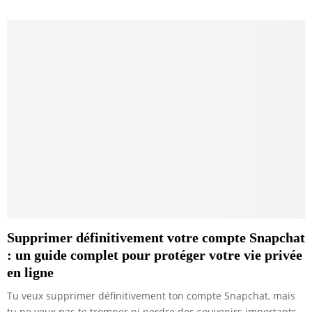
Supprimer définitivement votre compte Snapchat
: un guide complet pour protéger votre vie privée
en ligne
Tu veux supprimer définitivement ton compte Snapchat, mais
tu ne veux pas te tromper ni perdre des souvenirs importants