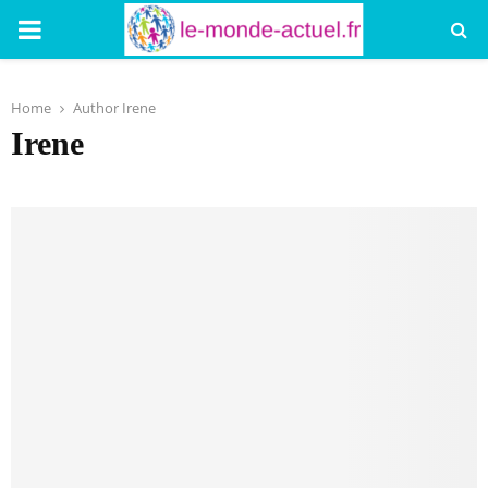
PRIMARY
MENU
Home
Author
Irene
Irene