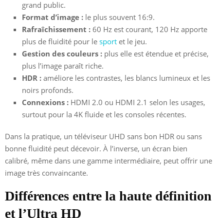
grand public.
Format d’image :
le plus souvent 16:9.
Rafraîchissement :
60 Hz est courant, 120 Hz apporte
plus de fluidité pour le
sport
et le jeu.
Gestion des couleurs :
plus elle est étendue et précise,
plus l’image paraît riche.
HDR :
améliore les contrastes, les blancs lumineux et les
noirs profonds.
Connexions :
HDMI 2.0 ou HDMI 2.1 selon les usages,
surtout pour la 4K fluide et les consoles récentes.
Dans la pratique, un téléviseur UHD sans bon HDR ou sans
bonne fluidité peut décevoir. À l’inverse, un écran bien
calibré, même dans une gamme intermédiaire, peut offrir une
image très convaincante.
Différences entre la haute définition
et l’Ultra HD