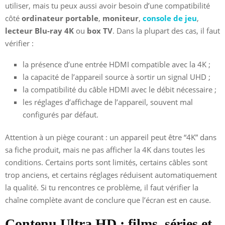
utiliser, mais tu peux aussi avoir besoin d’une compatibilité
côté
ordinateur portable
,
moniteur
,
console de jeu
,
lecteur Blu-ray 4K
ou
box TV
. Dans la plupart des cas, il faut
vérifier :
la présence d’une entrée HDMI compatible avec la 4K ;
la capacité de l’appareil source à sortir un signal UHD ;
la compatibilité du câble HDMI avec le débit nécessaire ;
les réglages d’affichage de l’appareil, souvent mal
configurés par défaut.
Attention à un piège courant : un appareil peut être “4K” dans
sa fiche produit, mais ne pas afficher la 4K dans toutes les
conditions. Certains ports sont limités, certains câbles sont
trop anciens, et certains réglages réduisent automatiquement
la qualité. Si tu rencontres ce problème, il faut vérifier la
chaîne complète avant de conclure que l’écran est en cause.
Contenu Ultra HD : films, séries et