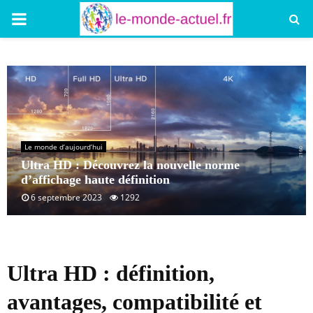
PRIMARY
MENU
Le monde d’aujourd’hui
Ultra HD : Découvrez la nouvelle norme
d’affichage haute définition
6 septembre 2023
1292
Ultra HD : définition,
avantages, compatibilité et