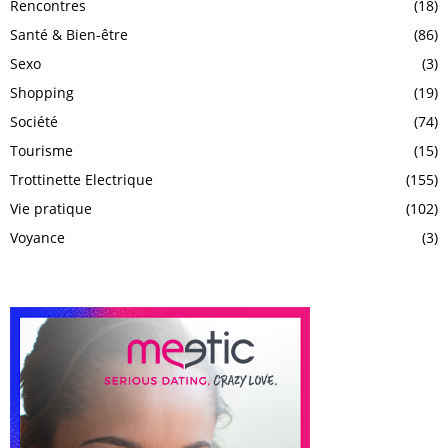
Rencontres
(18)
Santé & Bien-être
(86)
Sexo
(3)
Shopping
(19)
Société
(74)
Tourisme
(15)
Trottinette Electrique
(155)
Vie pratique
(102)
Voyance
(3)