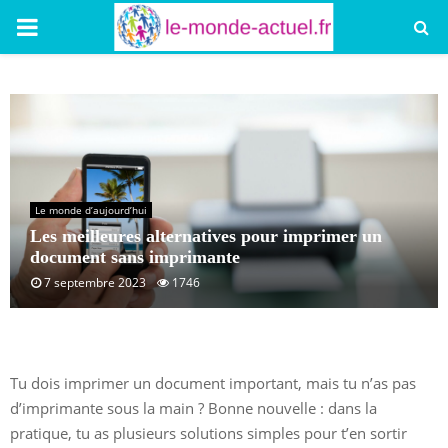
PRIMARY
MENU
Le monde d’aujourd’hui
Les meilleures alternatives pour imprimer un
document sans imprimante
7 septembre 2023
1746
Tu dois imprimer un document important, mais tu n’as pas
d’imprimante sous la main ? Bonne nouvelle : dans la
pratique, tu as plusieurs solutions simples pour t’en sortir