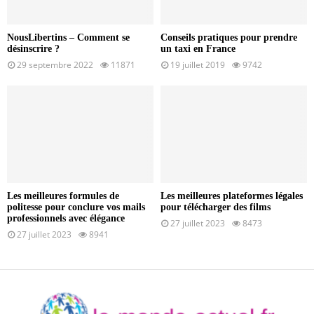
NousLibertins – Comment se
Conseils pratiques pour prendre
désinscrire ?
un taxi en France
29 septembre 2022
11871
19 juillet 2019
9742
Les meilleures formules de
Les meilleures plateformes légales
politesse pour conclure vos mails
pour télécharger des films
professionnels avec élégance
27 juillet 2023
8473
27 juillet 2023
8941