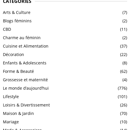
CATÉGORIES
Arts & Culture
(7)
Blogs féminins
(2)
CBD
(11)
Charme au féminin
(2)
Cuisine et Alimentation
(37)
Décoration
(22)
Enfants & Adolescents
(8)
Forme & Beauté
(62)
Grossesse et maternité
(4)
Le monde d’aujourd’hui
(776)
Lifestyle
(101)
Loisirs & Divertissement
(26)
Maison & Jardin
(70)
Mariage
(10)