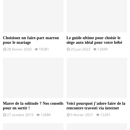
Choisissez un faire-part marron
Le guide ultime pour choisir le
pour le mariage
siège auto idéal pour votre bébé
28 février 2020
18381
20 juin 2023
12699
Marre de la solitude ? Nos conseils
Voici pourquoi j’adore faire de la
pour en sortir !
rencontre travesti via internet
27 octobre 2019
12686
5 février 2021
12261