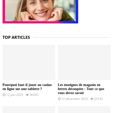
TOP ARTICLES
Pourquoi faut-il jouer au casino
Les enseignes de magasin en
en ligne sur une tablette ?
lettres découpées : Tout ce que
vous devez savoir
12 juin 2023
36585
12 décembre 2023
23142