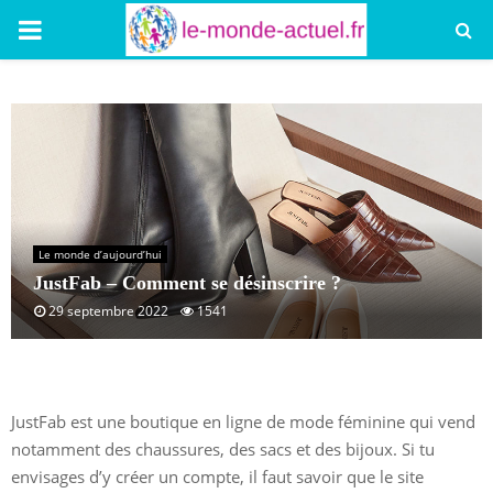
PRIMARY
MENU
Le monde d’aujourd’hui
JustFab – Comment se désinscrire ?
29 septembre 2022
1541
JustFab est une boutique en ligne de mode féminine qui vend
notamment des chaussures, des sacs et des bijoux. Si tu
envisages d’y créer un compte, il faut savoir que le site