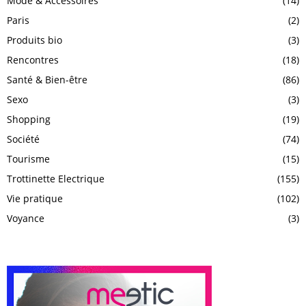
Mode & Accessoires
(14)
Paris
(2)
Produits bio
(3)
Rencontres
(18)
Santé & Bien-être
(86)
Sexo
(3)
Shopping
(19)
Société
(74)
Tourisme
(15)
Trottinette Electrique
(155)
Vie pratique
(102)
Voyance
(3)