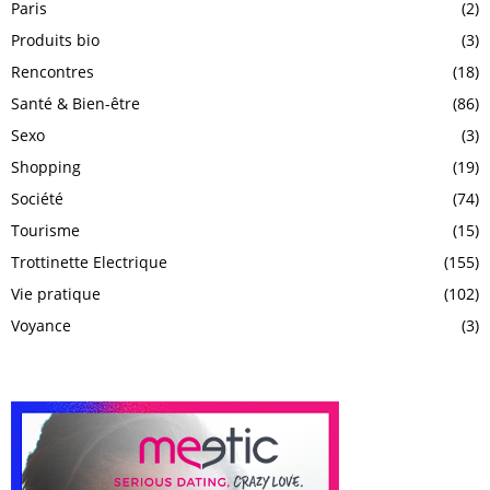
Paris
(2)
Produits bio
(3)
Rencontres
(18)
Santé & Bien-être
(86)
Sexo
(3)
Shopping
(19)
Société
(74)
Tourisme
(15)
Trottinette Electrique
(155)
Vie pratique
(102)
Voyance
(3)