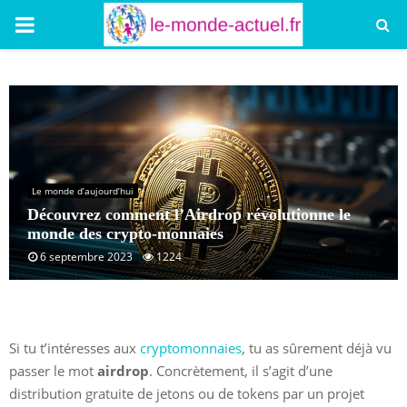
PRIMARY
MENU
Le monde d’aujourd’hui
Découvrez comment l’Airdrop révolutionne le
monde des crypto-monnaies
6 septembre 2023
1224
Si tu t’intéresses aux
cryptomonnaies
, tu as sûrement déjà vu
passer le mot
airdrop
. Concrètement, il s’agit d’une
distribution gratuite de jetons ou de tokens par un projet