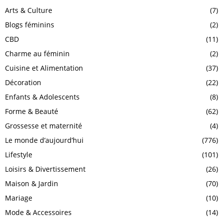
Arts & Culture
(7)
Blogs féminins
(2)
CBD
(11)
Charme au féminin
(2)
Cuisine et Alimentation
(37)
Décoration
(22)
Enfants & Adolescents
(8)
Forme & Beauté
(62)
Grossesse et maternité
(4)
Le monde d’aujourd’hui
(776)
Lifestyle
(101)
Loisirs & Divertissement
(26)
Maison & Jardin
(70)
Mariage
(10)
Mode & Accessoires
(14)