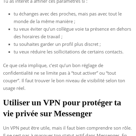
Tu as intérêt à affiner ces paramètres si :
tu échanges avec des proches, mais pas avec tout le
monde de la même manière ;
tu veux éviter qu’un collègue voie ta présence en dehors
des horaires de travail ;
tu souhaites garder un profil plus discret ;
tu veux réduire les sollicitations de certains contacts.
Ce que cela implique, c’est qu’un bon réglage de
confidentialité ne se limite pas à “tout activer” ou “tout
couper”. Il faut trouver le bon niveau de visibilité selon ton
usage réel.
Utiliser un VPN pour protéger ta
vie privée sur Messenger
Un VPN peut être utile, mais il faut bien comprendre son rôle.
Il ne sert pas à masquer ton statut actif dans Messenger. En