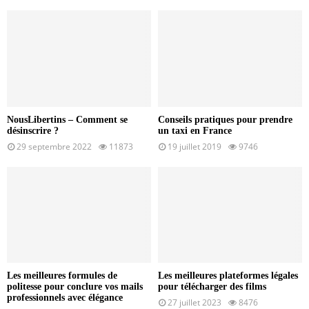
NousLibertins – Comment se
Conseils pratiques pour prendre
désinscrire ?
un taxi en France
29 septembre 2022
11873
19 juillet 2019
9746
Les meilleures formules de
Les meilleures plateformes légales
politesse pour conclure vos mails
pour télécharger des films
professionnels avec élégance
27 juillet 2023
8476