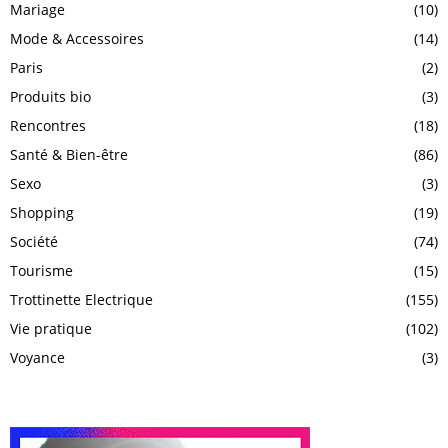
Mariage
(10)
Mode & Accessoires
(14)
Paris
(2)
Produits bio
(3)
Rencontres
(18)
Santé & Bien-être
(86)
Sexo
(3)
Shopping
(19)
Société
(74)
Tourisme
(15)
Trottinette Electrique
(155)
Vie pratique
(102)
Voyance
(3)