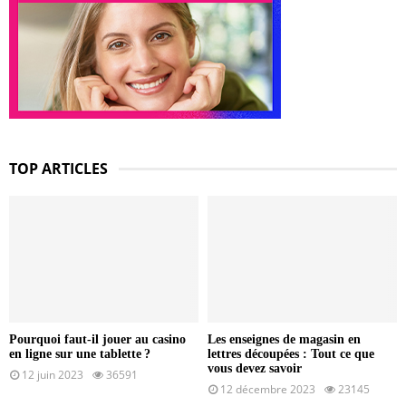
TOP ARTICLES
Pourquoi faut-il jouer au casino
Les enseignes de magasin en
en ligne sur une tablette ?
lettres découpées : Tout ce que
vous devez savoir
12 juin 2023
36591
12 décembre 2023
23145