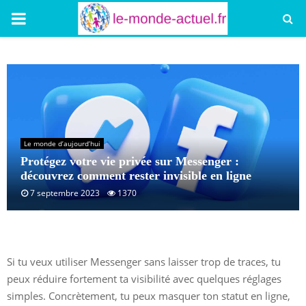
PRIMARY
MENU
Le monde d’aujourd’hui
Protégez votre vie privée sur Messenger :
découvrez comment rester invisible en ligne
7 septembre 2023
1370
Si tu veux utiliser Messenger sans laisser trop de traces, tu
peux réduire fortement ta visibilité avec quelques réglages
simples. Concrètement, tu peux masquer ton statut en ligne,