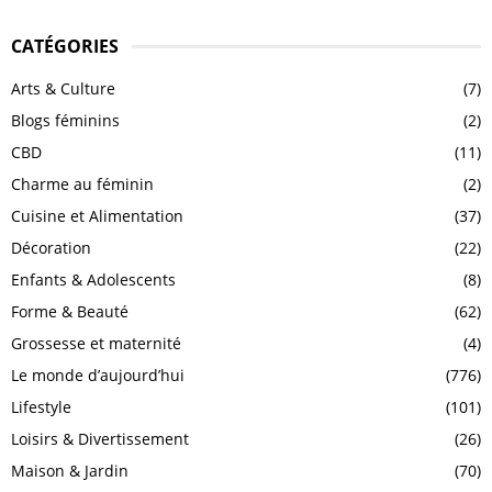
CATÉGORIES
Arts & Culture
(7)
Blogs féminins
(2)
CBD
(11)
Charme au féminin
(2)
Cuisine et Alimentation
(37)
Décoration
(22)
Enfants & Adolescents
(8)
Forme & Beauté
(62)
Grossesse et maternité
(4)
Le monde d’aujourd’hui
(776)
Lifestyle
(101)
Loisirs & Divertissement
(26)
Maison & Jardin
(70)