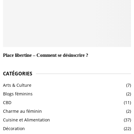
Place libertine – Comment se désinscrire ?
CATÉGORIES
Arts & Culture
(7)
Blogs féminins
(2)
CBD
(11)
Charme au féminin
(2)
Cuisine et Alimentation
(37)
Décoration
(22)