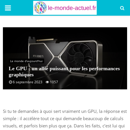
PRIMARY
MENU
Le monde d’aujourd’hui
Le GPU : un allié puissant pour les performances
graphiques
6 septembre 2023
1057
Si tu te demandes à quoi sert vraiment un GPU, la réponse est
simple : il accélère tout ce qui demande beaucoup de calculs
visuels, et parfois bien plus que ça. Dans les faits, c’est lui qui