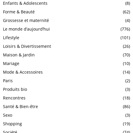
Enfants & Adolescents
(8)
Forme & Beauté
(62)
Grossesse et maternité
(4)
Le monde d’aujourd’hui
(776)
Lifestyle
(101)
Loisirs & Divertissement
(26)
Maison & Jardin
(70)
Mariage
(10)
Mode & Accessoires
(14)
Paris
(2)
Produits bio
(3)
Rencontres
(18)
Santé & Bien-être
(86)
Sexo
(3)
Shopping
(19)
Société
(74)