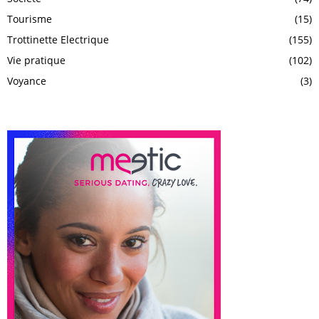
Tourisme
(15)
Trottinette Electrique
(155)
Vie pratique
(102)
Voyance
(3)