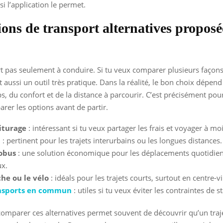
i l’application le permet.
ions de transport alternatives proposé
 pas seulement à conduire. Si tu veux comparer plusieurs façons
st aussi un outil très pratique. Dans la réalité, le bon choix dépen
s, du confort et de la distance à parcourir. C’est précisément pour 
arer les options avant de partir.
iturage
: intéressant si tu veux partager les frais et voyager à mo
n
: pertinent pour les trajets interurbains ou les longues distances.
obus
: une solution économique pour les déplacements quotidie
ux.
he ou le vélo
: idéals pour les trajets courts, surtout en centre-vil
nsports en commun
: utiles si tu veux éviter les contraintes de 
comparer ces alternatives permet souvent de découvrir qu’un traj