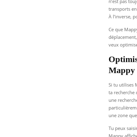
n’est pas touj
transports en
À l’inverse, p
Ce que Mappy 
déplacement, 
veux optimise
Optimis
Mappy
Si tu utilise
ta recherche
une recherche 
particulièrem
une zone que
Tu peux saisi
Mappy affiche