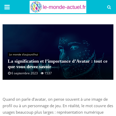
PRIMARY
MENU
Le monde d’aujourd’hui
La signification et l’importance d’Avatar : tout ce
que vous devez savoir
6 septembre 2023
1537
Quand on parle d’avatar, on pense souvent à une image de
profil ou à un personnage de jeu. En réalité, le mot couvre des
usages beaucoup plus larges : représentation numérique