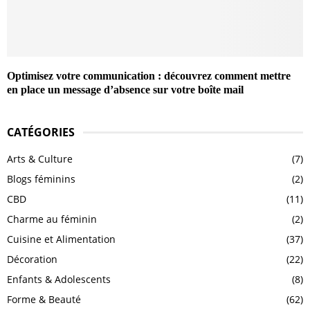
Optimisez votre communication : découvrez comment mettre
en place un message d’absence sur votre boîte mail
CATÉGORIES
Arts & Culture
(7)
Blogs féminins
(2)
CBD
(11)
Charme au féminin
(2)
Cuisine et Alimentation
(37)
Décoration
(22)
Enfants & Adolescents
(8)
Forme & Beauté
(62)