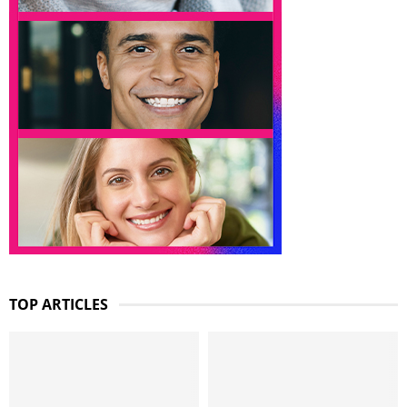
TOP ARTICLES