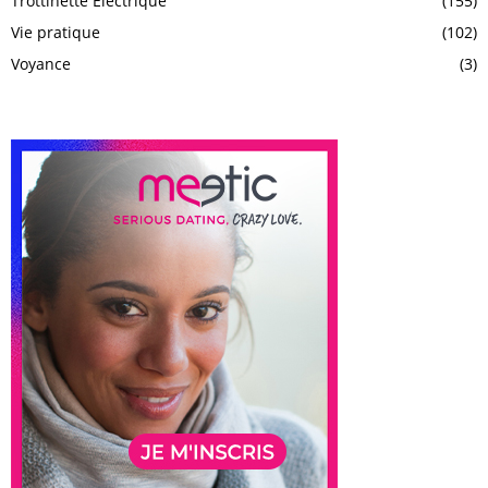
Trottinette Electrique
(155)
Vie pratique
(102)
Voyance
(3)