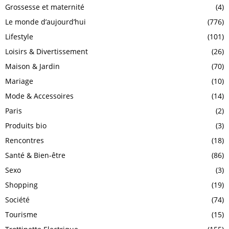
Grossesse et maternité
(4)
Le monde d’aujourd’hui
(776)
Lifestyle
(101)
Loisirs & Divertissement
(26)
Maison & Jardin
(70)
Mariage
(10)
Mode & Accessoires
(14)
Paris
(2)
Produits bio
(3)
Rencontres
(18)
Santé & Bien-être
(86)
Sexo
(3)
Shopping
(19)
Société
(74)
Tourisme
(15)