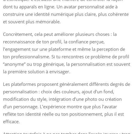
dont tu apparaîs en ligne. Un avatar personnalisé aide à
construire une identité numérique plus claire, plus cohérente
et souvent plus mémorable.
Concrètement, cela peut améliorer plusieurs choses : la
reconnaissance de ton profil, la confiance perçue,
l’engagement sur une plateforme et même la perception de
ton professionnalisme. Si tu rencontres ce problème de profil
“anonyme” ou trop générique, la personnalisation est souvent
la première solution à envisager.
Les plateformes proposent généralement différents degrés de
personnalisation : choix des couleurs, ajout d’un fond,
modification du style, intégration d’une photo ou création
d’un personnage. L’expérience montre que plus l’avatar
reflète ton identité réelle ou ton positionnement, plus il est
efficace.
Attention toutefois à ne pas tomber dans l’excès inverse : trop