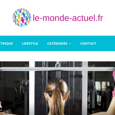
CTRIQUE
LIFESTYLE
CATÉGORIES
CONTACT
té