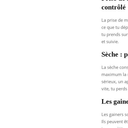
contrôlé
La prise de m
ce que tu dép
tu prends sur
et suivie.
Sèche : p
La sèche cons
maximum la m
sérieux, un a
vite, tu perd
Les gaine
Les gainers s
Ils peuvent ê