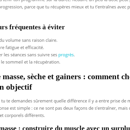
progression, parce que tu récupères mieux et tu t’entraînes avec p
rs fréquentes à éviter
du volume sans raison claire.
e fatigue et efficacité.
er les séances sans suivre ses
progrès
.
 le sommeil et la récupération.
e masse, sèche et gainers : comment ch
n objectif
, tu te demandes sûrement quelle différence il y a entre prise de 
onse est simple : ce ne sont pas deux façons de s’entraîner, mais 
et corporels différents.
 masse : construire du muscle avec un surplu