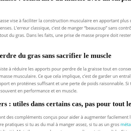
asse vise à faciliter la construction musculaire en apportant plus
enses. L’erreur classique, c’est de manger “beaucoup” sans contrôl
tout du gras. Dans les faits, une prise de masse propre doit reste
erdre du gras sans sacrifier le muscle
iste à réduire les apports pour perdre de la graisse tout en conse
asse musculaire. Ce que cela implique, c’est de garder un entr
pport en protéines suffisant et une perte de poids raisonnable. Si 
s souvent en performance et en muscle.
rs : utiles dans certains cas, pas pour tout 
ont des compléments conçus pour aider à augmenter facilement le
tre pratiques si tu as du mal à manger assez, si tu as un gros
méta