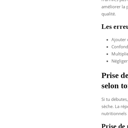
améliorer la 
qualité.
Les erreu
Ajouter 
Confondr
Multipli
Négliger
Prise d
selon to
Si tu débutes
sèche. La rép
nutritionnels 
Prise de