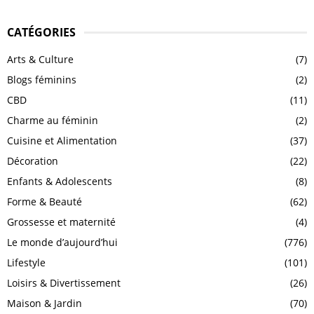
CATÉGORIES
Arts & Culture
(7)
Blogs féminins
(2)
CBD
(11)
Charme au féminin
(2)
Cuisine et Alimentation
(37)
Décoration
(22)
Enfants & Adolescents
(8)
Forme & Beauté
(62)
Grossesse et maternité
(4)
Le monde d’aujourd’hui
(776)
Lifestyle
(101)
Loisirs & Divertissement
(26)
Maison & Jardin
(70)