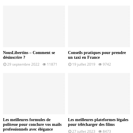
NousLibertins – Comment se
Conseils pratiques pour prendre
désinscrire ?
un taxi en France
29 septembre 2022
11871
19 juillet 2019
9742
Les meilleures formules de
Les meilleures plateformes légales
politesse pour conclure vos mails
pour télécharger des films
professionnels avec élégance
27 juillet 2023
8473