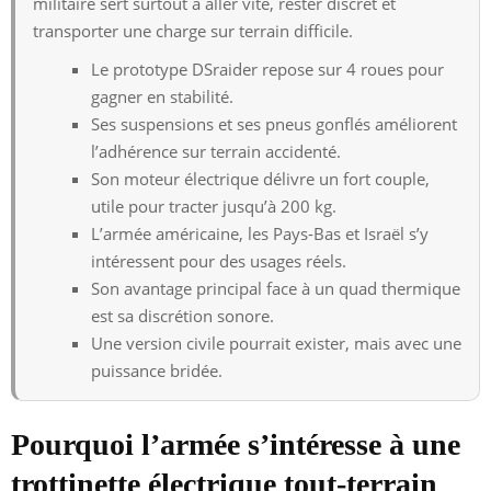
militaire sert surtout à aller vite, rester discret et
transporter une charge sur terrain difficile.
Le prototype DSraider repose sur 4 roues pour
gagner en stabilité.
Ses suspensions et ses pneus gonflés améliorent
l’adhérence sur terrain accidenté.
Son moteur électrique délivre un fort couple,
utile pour tracter jusqu’à 200 kg.
L’armée américaine, les Pays-Bas et Israël s’y
intéressent pour des usages réels.
Son avantage principal face à un quad thermique
est sa discrétion sonore.
Une version civile pourrait exister, mais avec une
puissance bridée.
Pourquoi l’armée s’intéresse à une
trottinette électrique tout-terrain