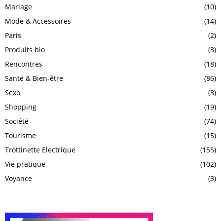
Mariage
(10)
Mode & Accessoires
(14)
Paris
(2)
Produits bio
(3)
Rencontres
(18)
Santé & Bien-être
(86)
Sexo
(3)
Shopping
(19)
Société
(74)
Tourisme
(15)
Trottinette Electrique
(155)
Vie pratique
(102)
Voyance
(3)