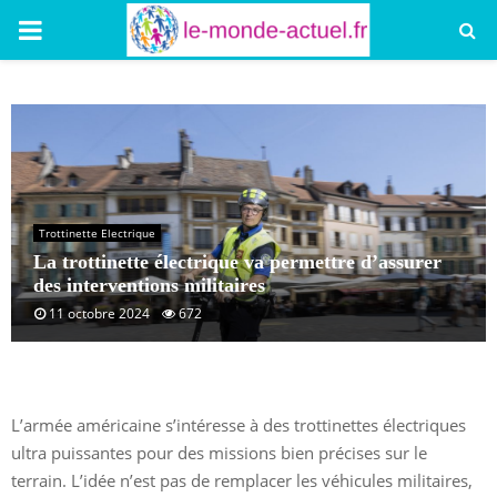
PRIMARY
MENU
Trottinette Electrique
La trottinette électrique va permettre d’assurer
des interventions militaires
11 octobre 2024
672
L’armée américaine s’intéresse à des trottinettes électriques
ultra puissantes pour des missions bien précises sur le
terrain. L’idée n’est pas de remplacer les véhicules militaires,