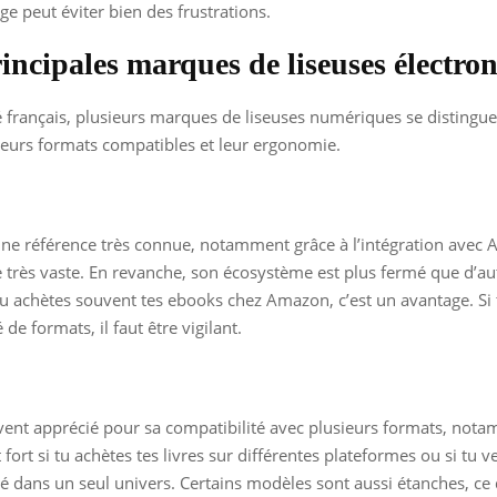
ge peut éviter bien des frustrations.
incipales marques de liseuses électro
 français, plusieurs marques de liseuses numériques se distingue
eurs formats compatibles et leur ergonomie.
une référence très connue, notamment grâce à l’intégration avec 
 très vaste. En revanche, son écosystème est plus fermé que d’au
 tu achètes souvent tes ebooks chez Amazon, c’est un avantage. Si
 de formats, il faut être vigilant.
vent apprécié pour sa compatibilité avec plusieurs formats, not
 fort si tu achètes tes livres sur différentes plateformes ou si tu v
é dans un seul univers. Certains modèles sont aussi étanches, ce 