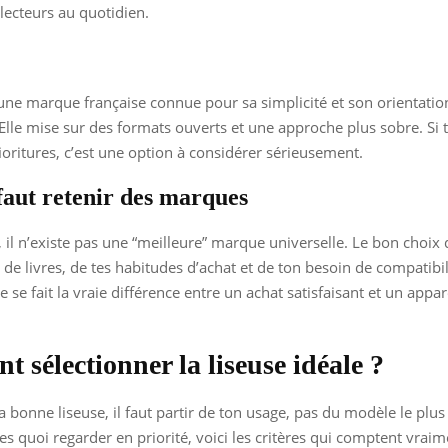
ecteurs au quotidien.
ne marque française connue pour sa simplicité et son orientation
 Elle mise sur des formats ouverts et une approche plus sobre. Si
fioritures, c’est une option à considérer sérieusement.
faut retenir des marques
s, il n’existe pas une “meilleure” marque universelle. Le bon choi
 de livres, de tes habitudes d’achat et de ton besoin de compatibili
 se fait la vraie différence entre un achat satisfaisant et un appare
 sélectionner la liseuse idéale ?
a bonne liseuse, il faut partir de ton usage, pas du modèle le plus
s quoi regarder en priorité, voici les critères qui comptent vraim