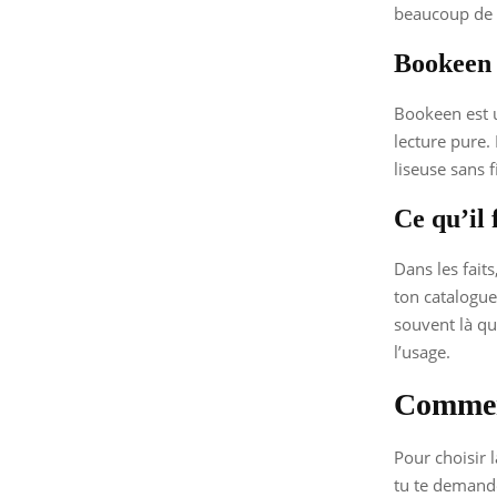
beaucoup de l
Bookeen
Bookeen est u
lecture pure.
liseuse sans 
Ce qu’il 
Dans les fait
ton catalogue
souvent là que
l’usage.
Comment
Pour choisir l
tu te demande