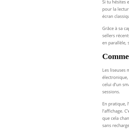
Si tu hésites 
pour la lectu
écran classiq
Grâce à sa ca
sellers récent
en parallèle,
Comment
Les liseuses 
électronique,
celui d’un sm
sessions.
En pratique, 
l’affichage. 
que cela chan
sans recharge