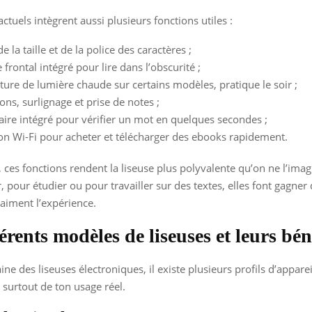
ctuels intègrent aussi plusieurs fonctions utiles :
e la taille et de la police des caractères ;
 frontal intégré pour lire dans l’obscurité ;
ure de lumière chaude sur certains modèles, pratique le soir ;
ons, surlignage et prise de notes ;
aire intégré pour vérifier un mot en quelques secondes ;
n Wi-Fi pour acheter et télécharger des ebooks rapidement.
, ces fonctions rendent la liseuse plus polyvalente qu’on ne l’imagin
r, pour étudier ou pour travailler sur des textes, elles font gagner
aiment l’expérience.
érents modèles de liseuses et leurs bén
e des liseuses électroniques, il existe plusieurs profils d’apparei
surtout de ton usage réel.