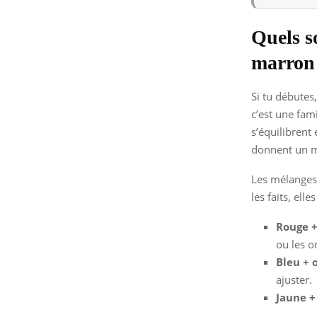
Quels s
marron
Si tu débutes
c’est une fam
s’équilibrent
donnent un ma
Les mélanges 
les faits, ell
Rouge +
ou les 
Bleu + 
ajuster.
Jaune +