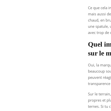
Ce que cela i
mais aussi de
chaud, en bru
une spatule, 
avec trop de c
Quel im
sur le 
Oui, la marqu
beaucoup sou
peuvent réagi
transparence 
Sur le terrai
propres et pl
ternes. Si tu