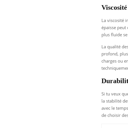
Viscosité
La viscosité 
épaisse peut 
plus fluide se
La qualité d
profond, plus
charges ou e
techniquemen
Durabilit
Si tu veux qu
la stabilité d
avec le temps
de choisir de