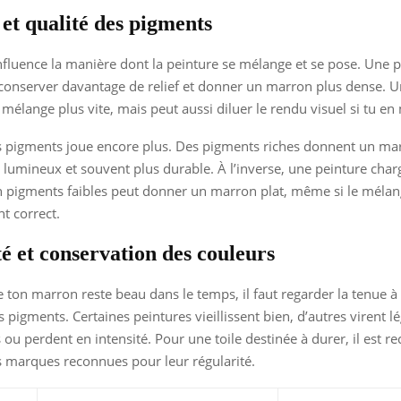
 et qualité des pigments
influence la manière dont la peinture se mélange et se pose. Une p
conserver davantage de relief et donner un marron plus dense. U
 mélange plus vite, mais peut aussi diluer le rendu visuel si tu en
es pigments joue encore plus. Des pigments riches donnent un ma
 lumineux et souvent plus durable. À l’inverse, une peinture char
n pigments faibles peut donner un marron plat, même si le mélan
t correct.
é et conservation des couleurs
e ton marron reste beau dans le temps, il faut regarder la tenue à 
es pigments. Certaines peintures vieillissent bien, d’autres virent 
 ou perdent en intensité. Pour une toile destinée à durer, il est
s marques reconnues pour leur régularité.