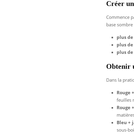
Créer un
Commence par
base sombre e
plus de
plus de
plus de
Obtenir 
Dans la prati
Rouge +
feuilles
Rouge +
matières
Bleu + 
sous-bois