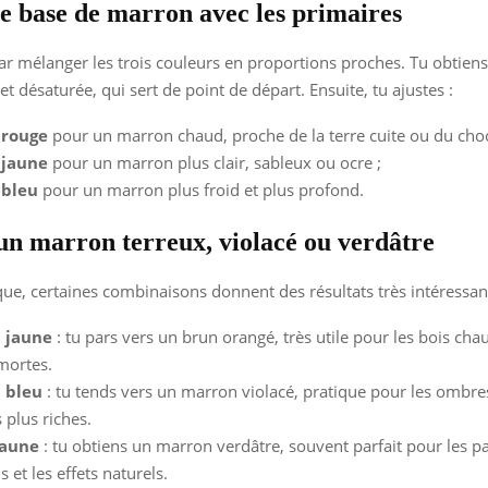
e base de marron avec les primaires
 mélanger les trois couleurs en proportions proches. Tu obtien
t désaturée, qui sert de point de départ. Ensuite, tu ajustes :
 rouge
pour un marron chaud, proche de la terre cuite ou du choc
 jaune
pour un marron plus clair, sableux ou ocre ;
 bleu
pour un marron plus froid et plus profond.
un marron terreux, violacé ou verdâtre
que, certaines combinaisons donnent des résultats très intéressant
 jaune
: tu pars vers un brun orangé, très utile pour les bois chau
 mortes.
 bleu
: tu tends vers un marron violacé, pratique pour les ombres
 plus riches.
jaune
: tu obtiens un marron verdâtre, souvent parfait pour les pa
 et les effets naturels.