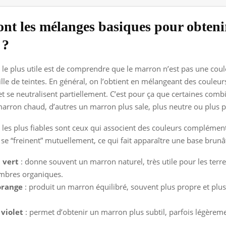
ont les mélanges basiques pour obteni
 ?
, le plus utile est de comprendre que le marron n’est pas une coul
ille de teintes. En général, on l’obtient en mélangeant des couleur
 et se neutralisent partiellement. C’est pour ça que certaines comb
rron chaud, d’autres un marron plus sale, plus neutre ou plus 
les plus fiables sont ceux qui associent des couleurs complémen
es se “freinent” mutuellement, ce qui fait apparaître une base brunâ
 vert
: donne souvent un marron naturel, très utile pour les terre
ombres organiques.
orange
: produit un marron équilibré, souvent plus propre et plus 
 violet
: permet d’obtenir un marron plus subtil, parfois légèreme