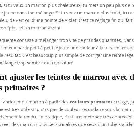
 si tu veux un marron plus chaleureux, tu mets un peu plus de r
e jaune dans ton mélange. Si tu veux un marron plus froid, tu ren
eu, de vert ou d’une pointe de violet. C’est ce réglage fin qui fait 
on “plat” et un marron vivant.
équente consiste à mélanger trop vite de grandes quantités. Dans
ut mieux partir petit à petit. Ajoute une couleur à la fois, en très p
le résultat. C’est beaucoup plus simple de corriger une teinte lég
mélange trop sombre ou trop saturé.
 ajuster les teintes de marron avec d
s primaires ?
 fabriquer du marron à partir des
couleurs primaires
: rouge, j
e est très utile si tu n’as pas de couleur secondaire sous la main 
cisément le rendu. En pratique, c’est une méthode très appréciée 
créer des marrons plus personnalisés que ceux d’un tube standar