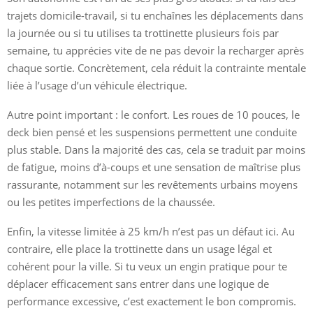
trajets domicile-travail, si tu enchaînes les déplacements dans
la journée ou si tu utilises ta trottinette plusieurs fois par
semaine, tu apprécies vite de ne pas devoir la recharger après
chaque sortie. Concrètement, cela réduit la contrainte mentale
liée à l’usage d’un véhicule électrique.
Autre point important : le confort. Les roues de 10 pouces, le
deck bien pensé et les suspensions permettent une conduite
plus stable. Dans la majorité des cas, cela se traduit par moins
de fatigue, moins d’à-coups et une sensation de maîtrise plus
rassurante, notamment sur les revêtements urbains moyens
ou les petites imperfections de la chaussée.
Enfin, la vitesse limitée à 25 km/h n’est pas un défaut ici. Au
contraire, elle place la trottinette dans un usage légal et
cohérent pour la ville. Si tu veux un engin pratique pour te
déplacer efficacement sans entrer dans une logique de
performance excessive, c’est exactement le bon compromis.