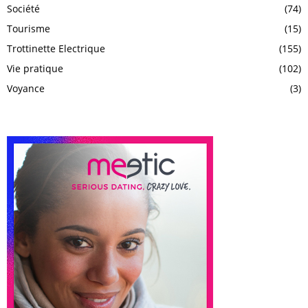
Société
(74)
Tourisme
(15)
Trottinette Electrique
(155)
Vie pratique
(102)
Voyance
(3)