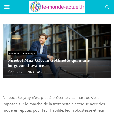
PRIMARY
MENU
Trottinette Electrique
Ninebot Max G30, la trottinette qui a une
longueur d’avance
11 octobre 2024
709
Ninebot Segway n’est plus à présenter. La marque s’est
imposée sur le marché de la trottinette électrique avec des
modèles réputés pour leur fiabilité, leur robustesse et leur