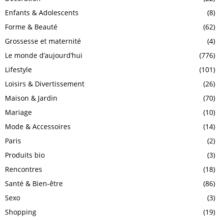
Enfants & Adolescents
(8)
Forme & Beauté
(62)
Grossesse et maternité
(4)
Le monde d’aujourd’hui
(776)
Lifestyle
(101)
Loisirs & Divertissement
(26)
Maison & Jardin
(70)
Mariage
(10)
Mode & Accessoires
(14)
Paris
(2)
Produits bio
(3)
Rencontres
(18)
Santé & Bien-être
(86)
Sexo
(3)
Shopping
(19)