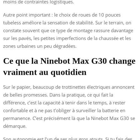
moins de contraintes logistiques.
Autre point important : le choix de roues de 10 pouces
tubeless améliore la sensation de stabilité. Sur le terrain, on
constate souvent que ce type de montage rassure davantage
sur les pavés, les petites imperfections de la chaussée et les
zones urbaines un peu dégradées.
Ce que la Ninebot Max G30 change
vraiment au quotidien
Sur le papier, beaucoup de trottinettes électriques annoncent
de belles promesses. Dans la pratique, ce qui fait la
différence, c’est la capacité à tenir dans le temps, à rester
confortable et à ne pas t’obliger à surveiller la batterie en
permanence. C’est précisément là que la Ninebot Max G30 se
démarque.
Son autonomie est l’un de ses plus gros atouts. Si tu fais des