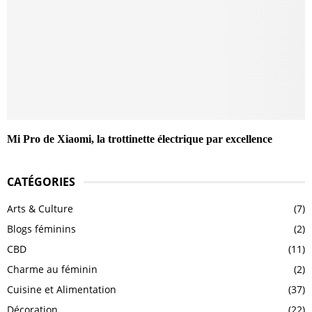
Mi Pro de Xiaomi, la trottinette électrique par excellence
CATÉGORIES
Arts & Culture
(7)
Blogs féminins
(2)
CBD
(11)
Charme au féminin
(2)
Cuisine et Alimentation
(37)
Décoration
(22)