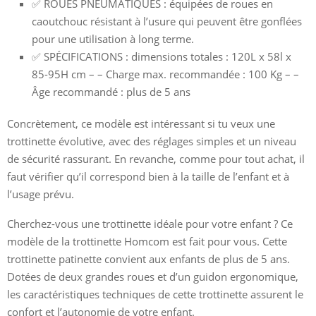
✅ ROUES PNEUMATIQUES : équipées de roues en
caoutchouc résistant à l’usure qui peuvent être gonflées
pour une utilisation à long terme.
✅ SPÉCIFICATIONS : dimensions totales : 120L x 58l x
85-95H cm – – Charge max. recommandée : 100 Kg – –
Âge recommandé : plus de 5 ans
Concrètement, ce modèle est intéressant si tu veux une
trottinette évolutive, avec des réglages simples et un niveau
de sécurité rassurant. En revanche, comme pour tout achat, il
faut vérifier qu’il correspond bien à la taille de l’enfant et à
l’usage prévu.
Cherchez-vous une trottinette idéale pour votre enfant ? Ce
modèle de la trottinette Homcom est fait pour vous. Cette
trottinette patinette convient aux enfants de plus de 5 ans.
Dotées de deux grandes roues et d’un guidon ergonomique,
les caractéristiques techniques de cette trottinette assurent le
confort et l’autonomie de votre enfant.