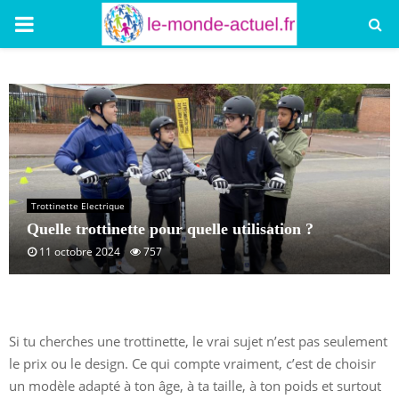
PRIMARY
MENU
Trottinette Electrique
Quelle trottinette pour quelle utilisation ?
11 octobre 2024
757
Si tu cherches une trottinette, le vrai sujet n’est pas seulement
le prix ou le design. Ce qui compte vraiment, c’est de choisir
un modèle adapté à ton âge, à ta taille, à ton poids et surtout