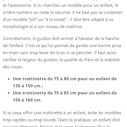
et l’autonomie. Si tu cherches un modèle pour un enfant, le
critère numéro un reste la sécurité. Il ne faut pas se contenter
d’un modèle “joli” ou “à la mode” : il doit être adapté à sa
morphologie et à son niveau de maîtrise.
Concrètement, le guidon doit arriver à hauteur de la hanche
de l’enfant. C’est ce qui lui permet de garder une bonne prise
en main sans trop lever les bras ni se pencher. Il faut aussi
vérifier la largeur du guidon, la qualité du frein et la stabilité
des roues.
Une trottinette de 75 à 80 cm pour un enfant de
130 à 150 cm ;
Une trottinette de 75 à 85 cm pour un enfant de
150 à 160 cm
.
Si tu veux offrir une trottinette à un enfant, évite les modèles
trop rapides ou trop lourds. Dans la pratique, un enfant doit
pouvoir démarrer, freiner et tourner facilement. Plus le