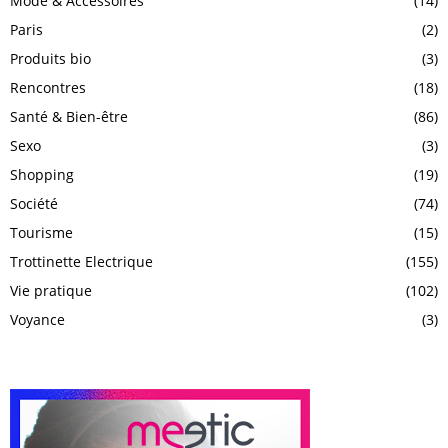
Mode & Accessoires
(14)
Paris
(2)
Produits bio
(3)
Rencontres
(18)
Santé & Bien-être
(86)
Sexo
(3)
Shopping
(19)
Société
(74)
Tourisme
(15)
Trottinette Electrique
(155)
Vie pratique
(102)
Voyance
(3)