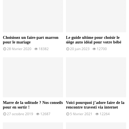
Choisissez un faire-part marron
Le guide ultime pour choisir le
pour le mariage
siège auto idéal pour votre bébé
28 février 2020
18382
20 juin 2023
12700
Marre de la solitude ? Nos conseils
Voici pourquoi j’adore faire de la
pour en sortir !
rencontre travesti via internet
27 octobre 2019
12687
5 février 2021
12264