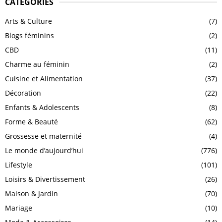
CATÉGORIES
Arts & Culture
(7)
Blogs féminins
(2)
CBD
(11)
Charme au féminin
(2)
Cuisine et Alimentation
(37)
Décoration
(22)
Enfants & Adolescents
(8)
Forme & Beauté
(62)
Grossesse et maternité
(4)
Le monde d’aujourd’hui
(776)
Lifestyle
(101)
Loisirs & Divertissement
(26)
Maison & Jardin
(70)
Mariage
(10)