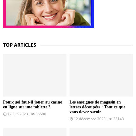
TOP ARTICLES
Pourquoi faut-il jouer au casino
Les enseignes de magasin en
en ligne sur une tablette ?
lettres découpées : Tout ce que
vous devez savoir
12 juin 2023
36590
12 décembre 2023
23143