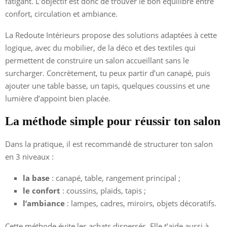
fatigant. L’objectif est donc de trouver le bon équilibre entre
confort, circulation et ambiance.
La Redoute Intérieurs propose des solutions adaptées à cette
logique, avec du mobilier, de la déco et des textiles qui
permettent de construire un salon accueillant sans le
surcharger. Concrètement, tu peux partir d’un canapé, puis
ajouter une table basse, un tapis, quelques coussins et une
lumière d’appoint bien placée.
La méthode simple pour réussir ton salon
Dans la pratique, il est recommandé de structurer ton salon
en 3 niveaux :
la base
: canapé, table, rangement principal ;
le confort
: coussins, plaids, tapis ;
l’ambiance
: lampes, cadres, miroirs, objets décoratifs.
Cette méthode évite les achats dispersés. Elle t’aide aussi à