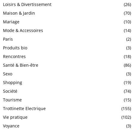
Loisirs & Divertissement
(26)
Maison & Jardin
(70)
Mariage
(10)
Mode & Accessoires
(14)
Paris
(2)
Produits bio
(3)
Rencontres
(18)
Santé & Bien-être
(86)
Sexo
(3)
Shopping
(19)
Société
(74)
Tourisme
(15)
Trottinette Electrique
(155)
Vie pratique
(102)
Voyance
(3)