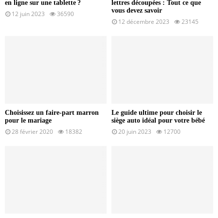
en ligne sur une tablette ?
lettres découpées : Tout ce que
vous devez savoir
12 juin 2023
36590
12 décembre 2023
23145
Choisissez un faire-part marron
Le guide ultime pour choisir le
pour le mariage
siège auto idéal pour votre bébé
28 février 2020
18382
20 juin 2023
12700