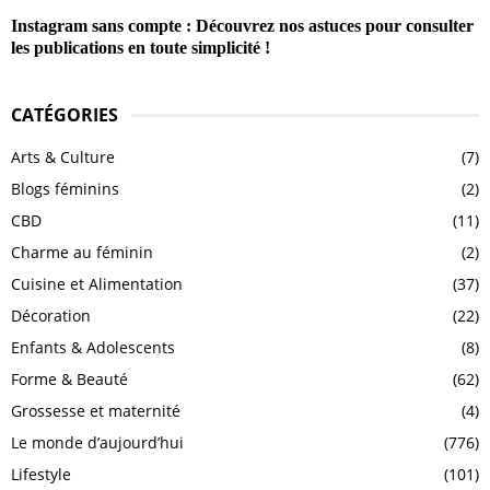
Instagram sans compte : Découvrez nos astuces pour consulter
les publications en toute simplicité !
CATÉGORIES
Arts & Culture
(7)
Blogs féminins
(2)
CBD
(11)
Charme au féminin
(2)
Cuisine et Alimentation
(37)
Décoration
(22)
Enfants & Adolescents
(8)
Forme & Beauté
(62)
Grossesse et maternité
(4)
Le monde d’aujourd’hui
(776)
Lifestyle
(101)