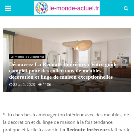
PRIMARY
MENU
Le monde d’aujourd’hui
Découvrez La Redoute Intérieurs : Votre guide
complet pour des collections de meubles,
décoration et linge de maison exceptionnelles
22 août 2023
1186
Si tu cherches à aménager ton intérieur avec des meubles, de
la décoration et du linge de maison à la fois tendance,
pratique et facile à assortir,
La Redoute Intérieurs
fait partie