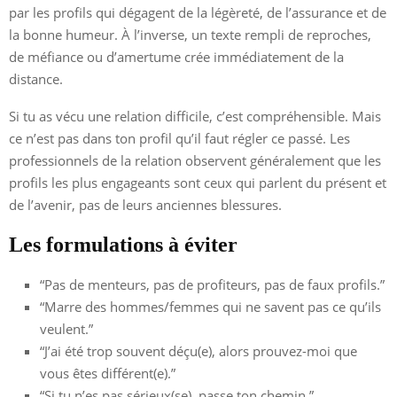
par les profils qui dégagent de la légèreté, de l’assurance et de
la bonne humeur. À l’inverse, un texte rempli de reproches,
de méfiance ou d’amertume crée immédiatement de la
distance.
Si tu as vécu une relation difficile, c’est compréhensible. Mais
ce n’est pas dans ton profil qu’il faut régler ce passé. Les
professionnels de la relation observent généralement que les
profils les plus engageants sont ceux qui parlent du présent et
de l’avenir, pas de leurs anciennes blessures.
Les formulations à éviter
“Pas de menteurs, pas de profiteurs, pas de faux profils.”
“Marre des hommes/femmes qui ne savent pas ce qu’ils
veulent.”
“J’ai été trop souvent déçu(e), alors prouvez-moi que
vous êtes différent(e).”
“Si tu n’es pas sérieux(se), passe ton chemin.”