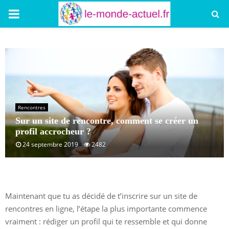
PRIMARY
MENU
Rencontres
Sur un site de rencontre, comment se créer un
profil accrocheur ?
24 septembre 2019
2482
Maintenant que tu as décidé de t’inscrire sur un site de
rencontres en ligne, l’étape la plus importante commence
vraiment : rédiger un profil qui te ressemble et qui donne