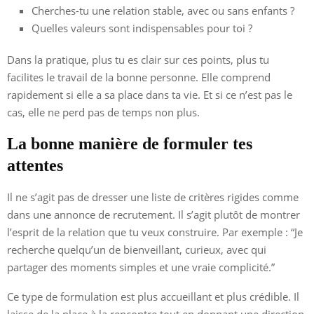
Cherches-tu une relation stable, avec ou sans enfants ?
Quelles valeurs sont indispensables pour toi ?
Dans la pratique, plus tu es clair sur ces points, plus tu
facilites le travail de la bonne personne. Elle comprend
rapidement si elle a sa place dans ta vie. Et si ce n’est pas le
cas, elle ne perd pas de temps non plus.
La bonne manière de formuler tes
attentes
Il ne s’agit pas de dresser une liste de critères rigides comme
dans une annonce de recrutement. Il s’agit plutôt de montrer
l’esprit de la relation que tu veux construire. Par exemple : “Je
recherche quelqu’un de bienveillant, curieux, avec qui
partager des moments simples et une vraie complicité.”
Ce type de formulation est plus accueillant et plus crédible. Il
laisse de la place à la rencontre tout en donnant une direction