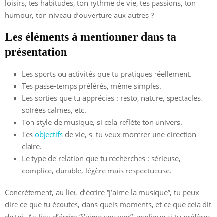
loisirs, tes habitudes, ton rythme de vie, tes passions, ton
humour, ton niveau d’ouverture aux autres ?
Les éléments à mentionner dans ta
présentation
Les sports ou activités que tu pratiques réellement.
Tes passe-temps préférés, même simples.
Les sorties que tu apprécies : resto, nature, spectacles,
soirées calmes, etc.
Ton style de musique, si cela reflète ton univers.
Tes
objectifs
de vie, si tu veux montrer une direction
claire.
Le type de relation que tu recherches : sérieuse,
complice, durable, légère mais respectueuse.
Concrètement, au lieu d’écrire “j’aime la musique”, tu peux
dire ce que tu écoutes, dans quels moments, et ce que cela dit
de toi. Au lieu d’écrire “j’aime voyager”, explique si tu préfères