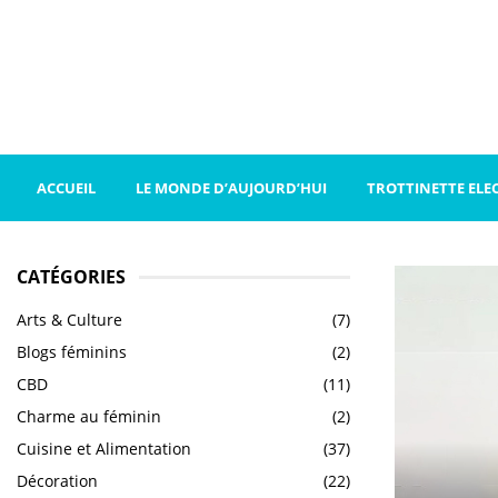
ACCUEIL
LE MONDE D’AUJOURD’HUI
TROTTINETTE ELE
CATÉGORIES
Arts & Culture
(7)
Blogs féminins
(2)
CBD
(11)
Charme au féminin
(2)
Cuisine et Alimentation
(37)
Décoration
(22)