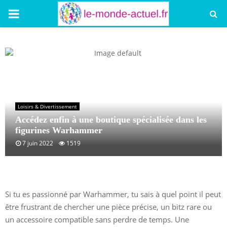
PRIMARY
MENU
Loisirs & Divertissement
Accédez enfin à une boutique spécialisée dans les
figurines Warhammer
7 juin 2022
1519
Si tu es passionné par Warhammer, tu sais à quel point il peut
être frustrant de chercher une pièce précise, un bitz rare ou
un accessoire compatible sans perdre de temps. Une