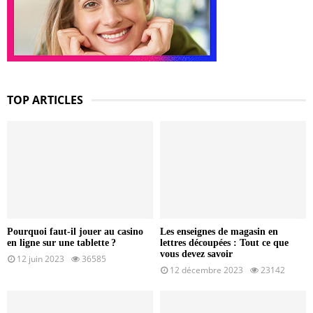
TOP ARTICLES
Pourquoi faut-il jouer au casino
Les enseignes de magasin en
en ligne sur une tablette ?
lettres découpées : Tout ce que
vous devez savoir
12 juin 2023
36585
12 décembre 2023
23142