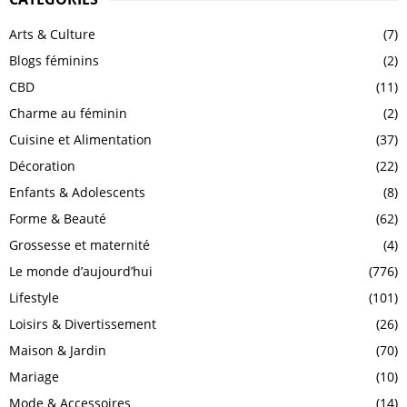
Arts & Culture
(7)
Blogs féminins
(2)
CBD
(11)
Charme au féminin
(2)
Cuisine et Alimentation
(37)
Décoration
(22)
Enfants & Adolescents
(8)
Forme & Beauté
(62)
Grossesse et maternité
(4)
Le monde d’aujourd’hui
(776)
Lifestyle
(101)
Loisirs & Divertissement
(26)
Maison & Jardin
(70)
Mariage
(10)
Mode & Accessoires
(14)