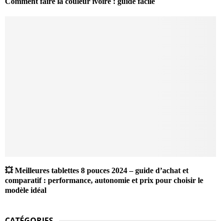
Comment faire la couleur ivoire : guide facile
💥 Meilleures tablettes 8 pouces 2024 – guide d’achat et
comparatif : performance, autonomie et prix pour choisir le
modèle idéal
CATÉGORIES