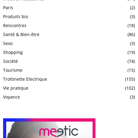
Paris
(2)
Produits bio
(3)
Rencontres
(18)
Santé & Bien-être
(86)
Sexo
(3)
Shopping
(19)
Société
(74)
Tourisme
(15)
Trottinette Electrique
(155)
Vie pratique
(102)
Voyance
(3)