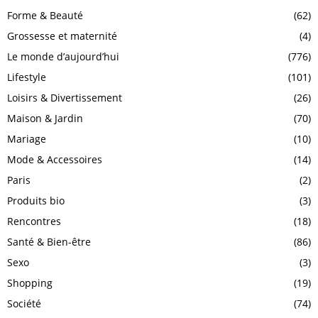
Forme & Beauté
(62)
Grossesse et maternité
(4)
Le monde d’aujourd’hui
(776)
Lifestyle
(101)
Loisirs & Divertissement
(26)
Maison & Jardin
(70)
Mariage
(10)
Mode & Accessoires
(14)
Paris
(2)
Produits bio
(3)
Rencontres
(18)
Santé & Bien-être
(86)
Sexo
(3)
Shopping
(19)
Société
(74)