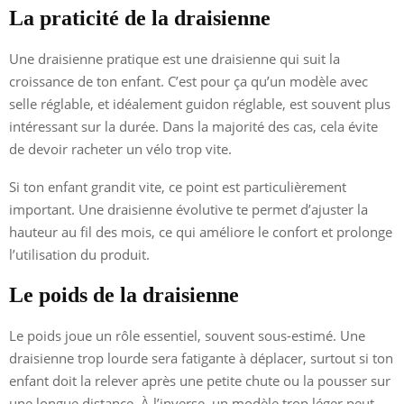
La praticité de la draisienne
Une draisienne pratique est une draisienne qui suit la
croissance de ton enfant. C’est pour ça qu’un modèle avec
selle réglable, et idéalement guidon réglable, est souvent plus
intéressant sur la durée. Dans la majorité des cas, cela évite
de devoir racheter un vélo trop vite.
Si ton enfant grandit vite, ce point est particulièrement
important. Une draisienne évolutive te permet d’ajuster la
hauteur au fil des mois, ce qui améliore le confort et prolonge
l’utilisation du produit.
Le poids de la draisienne
Le poids joue un rôle essentiel, souvent sous-estimé. Une
draisienne trop lourde sera fatigante à déplacer, surtout si ton
enfant doit la relever après une petite chute ou la pousser sur
une longue distance. À l’inverse, un modèle trop léger peut