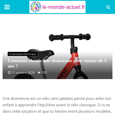
PRIMARY
MENU
Trottinette Electrique
Comment choisir une draisienne pour enfant de 3
ans ?
11 octobre 2024
795
Une draisienne est un vélo sans pédales pensé pour aider ton
enfant à apprendre l’équilibre avant le vélo classique. Si tu es
dans cette situation et que tu hésites entre plusieurs modèles,