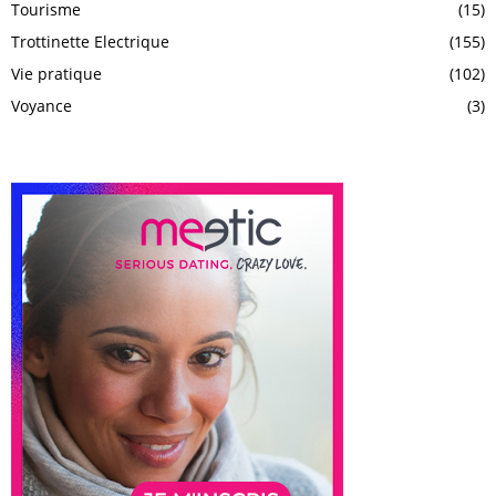
Tourisme
(15)
Trottinette Electrique
(155)
Vie pratique
(102)
Voyance
(3)