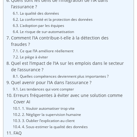
Quels sont les défis de l’intégration de l’IA dans
l’assurance ?
La qualité des données
La conformité et la protection des données
L’adoption par les équipes
Le risque de sur-automatisation
Comment l’IA contribue-t-elle à la détection des
fraudes ?
Ce que l’IA améliore réellement
Le piège à éviter
Quel est l’impact de l’IA sur les emplois dans le secteur
de l’assurance ?
Quelles compétences deviennent plus importantes ?
Quel avenir pour l’IA dans l’assurance ?
Les tendances qui vont compter
Erreurs fréquentes à éviter avec une solution comme
Cover AI
1. Vouloir automatiser trop vite
2. Négliger la supervision humaine
3. Oublier l’explication au client
4. Sous-estimer la qualité des données
FAQ