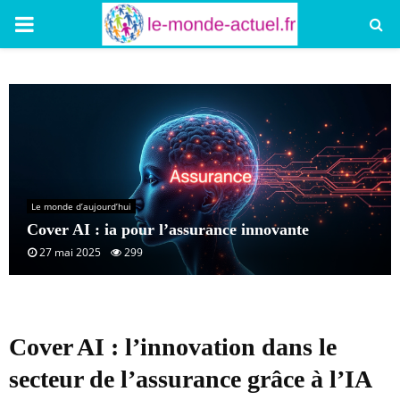
PRIMARY
MENU
Le monde d’aujourd’hui
Cover AI : ia pour l’assurance innovante
27 mai 2025
299
Cover AI : l’innovation dans le
secteur de l’assurance grâce à l’IA