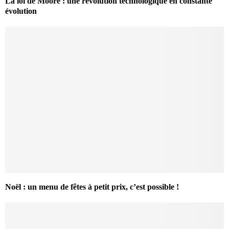
La loi de Moore : une révolution technologique en constante
évolution
Noël : un menu de fêtes à petit prix, c’est possible !