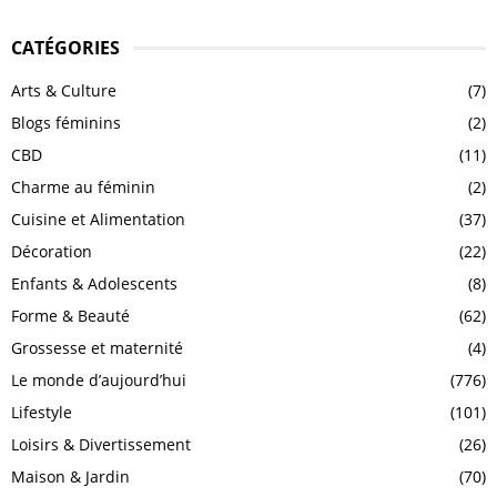
CATÉGORIES
Arts & Culture
(7)
Blogs féminins
(2)
CBD
(11)
Charme au féminin
(2)
Cuisine et Alimentation
(37)
Décoration
(22)
Enfants & Adolescents
(8)
Forme & Beauté
(62)
Grossesse et maternité
(4)
Le monde d’aujourd’hui
(776)
Lifestyle
(101)
Loisirs & Divertissement
(26)
Maison & Jardin
(70)