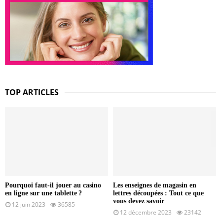
TOP ARTICLES
Pourquoi faut-il jouer au casino
Les enseignes de magasin en
en ligne sur une tablette ?
lettres découpées : Tout ce que
vous devez savoir
12 juin 2023
36585
12 décembre 2023
23142