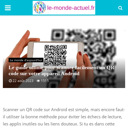
PRIMARY
MENU
Le monde d’aujourd’hui
Le guide ultime pour scanner facilement un QR
code sur votre appareil Android
22 août 2023
1515
Scanner un QR code sur Android est simple, mais encore faut-
il utiliser la bonne méthode pour éviter les échecs de lecture,
les applis inutiles ou les liens douteux. Si tu es dans cette