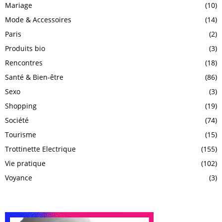
Mariage
(10)
Mode & Accessoires
(14)
Paris
(2)
Produits bio
(3)
Rencontres
(18)
Santé & Bien-être
(86)
Sexo
(3)
Shopping
(19)
Société
(74)
Tourisme
(15)
Trottinette Electrique
(155)
Vie pratique
(102)
Voyance
(3)