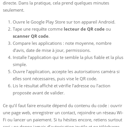
directe. Dans la pratique, cela prend quelques minutes
seulement.
Ouvre le Google Play Store sur ton appareil Android.
Tape une requête comme
lecteur de QR code
ou
scanner QR code
.
Compare les applications : note moyenne, nombre
d’avis, date de mise à jour, permissions.
Installe l’application qui te semble la plus fiable et la plus
simple.
Ouvre l’application, accepte les autorisations caméra si
elles sont nécessaires, puis vise le QR code.
Lis le résultat affiché et vérifie l’adresse ou l’action
proposée avant de valider.
Ce qu’il faut faire ensuite dépend du contenu du code : ouvrir
une page web, enregistrer un contact, rejoindre un réseau Wi-
Fi ou lancer un paiement. Si tu hésites encore, retiens surtout
ceci : ne donne jamais d’autorisation inutile et ne télécharge