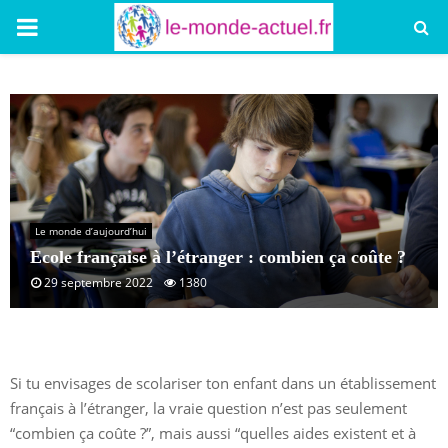
PRIMARY
MENU
Le monde d’aujourd’hui
Ecole française à l’étranger : combien ça coûte ?
29 septembre 2022
1380
Si tu envisages de scolariser ton enfant dans un établissement
français à l’étranger, la vraie question n’est pas seulement
“combien ça coûte ?”, mais aussi “quelles aides existent et à