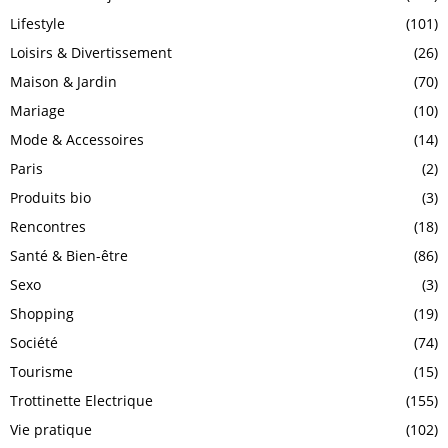
Lifestyle
(101)
Loisirs & Divertissement
(26)
Maison & Jardin
(70)
Mariage
(10)
Mode & Accessoires
(14)
Paris
(2)
Produits bio
(3)
Rencontres
(18)
Santé & Bien-être
(86)
Sexo
(3)
Shopping
(19)
Société
(74)
Tourisme
(15)
Trottinette Electrique
(155)
Vie pratique
(102)