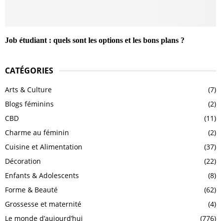
Job étudiant : quels sont les options et les bons plans ?
CATÉGORIES
Arts & Culture
(7)
Blogs féminins
(2)
CBD
(11)
Charme au féminin
(2)
Cuisine et Alimentation
(37)
Décoration
(22)
Enfants & Adolescents
(8)
Forme & Beauté
(62)
Grossesse et maternité
(4)
Le monde d’aujourd’hui
(776)