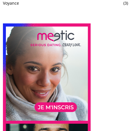
Voyance
(3)