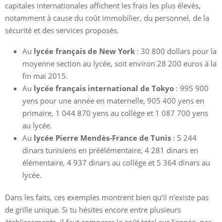
capitales internationales affichent les frais les plus élevés,
notamment à cause du coût immobilier, du personnel, de la
sécurité et des services proposés.
Au
lycée français de New York
: 30 800 dollars pour la
moyenne section au lycée, soit environ 28 200 euros à la
fin mai 2015.
Au
lycée français international de Tokyo
: 995 900
yens pour une année en maternelle, 905 400 yens en
primaire, 1 044 870 yens au collège et 1 087 700 yens
au lycée.
Au
lycée Pierre Mendès-France de Tunis
: 5 244
dinars tunisiens en préélémentaire, 4 281 dinars en
élémentaire, 4 937 dinars au collège et 5 364 dinars au
lycée.
Dans les faits, ces exemples montrent bien qu’il n’existe pas
de grille unique. Si tu hésites encore entre plusieurs
établissements, il faut comparer le coût total sur l’année, pas