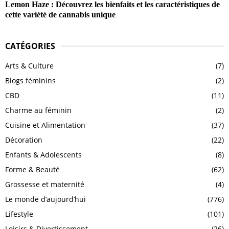
Lemon Haze : Découvrez les bienfaits et les caractéristiques de
cette variété de cannabis unique
CATÉGORIES
Arts & Culture
(7)
Blogs féminins
(2)
CBD
(11)
Charme au féminin
(2)
Cuisine et Alimentation
(37)
Décoration
(22)
Enfants & Adolescents
(8)
Forme & Beauté
(62)
Grossesse et maternité
(4)
Le monde d’aujourd’hui
(776)
Lifestyle
(101)
Loisirs & Divertissement
(26)