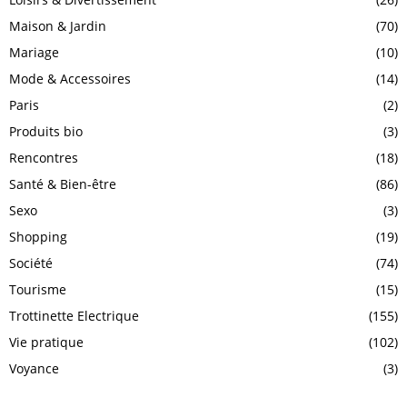
Maison & Jardin
(70)
Mariage
(10)
Mode & Accessoires
(14)
Paris
(2)
Produits bio
(3)
Rencontres
(18)
Santé & Bien-être
(86)
Sexo
(3)
Shopping
(19)
Société
(74)
Tourisme
(15)
Trottinette Electrique
(155)
Vie pratique
(102)
Voyance
(3)