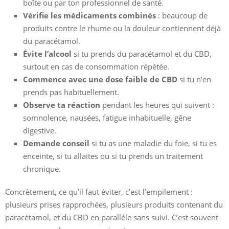
boîte ou par ton professionnel de santé.
Vérifie les médicaments combinés
: beaucoup de
produits contre le rhume ou la douleur contiennent déjà
du paracétamol.
Évite l’alcool
si tu prends du paracétamol et du CBD,
surtout en cas de consommation répétée.
Commence avec une dose faible de CBD
si tu n’en
prends pas habituellement.
Observe ta réaction
pendant les heures qui suivent :
somnolence, nausées, fatigue inhabituelle, gêne
digestive.
Demande conseil
si tu as une maladie du foie, si tu es
enceinte, si tu allaites ou si tu prends un traitement
chronique.
Concrètement, ce qu’il faut éviter, c’est l’empilement :
plusieurs prises rapprochées, plusieurs produits contenant du
paracétamol, et du CBD en parallèle sans suivi. C’est souvent