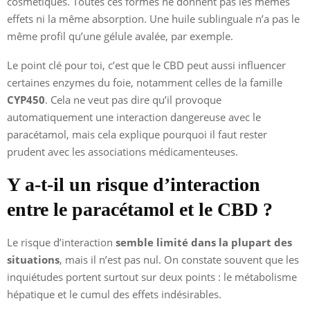
cosmétiques. Toutes ces formes ne donnent pas les mêmes
effets ni la même absorption. Une huile sublinguale n’a pas le
même profil qu’une gélule avalée, par exemple.
Le point clé pour toi, c’est que le CBD peut aussi influencer
certaines enzymes du foie, notamment celles de la famille
CYP450
. Cela ne veut pas dire qu’il provoque
automatiquement une interaction dangereuse avec le
paracétamol, mais cela explique pourquoi il faut rester
prudent avec les associations médicamenteuses.
Y a-t-il un risque d’interaction
entre le paracétamol et le CBD ?
Le risque d’interaction
semble limité dans la plupart des
situations
, mais il n’est pas nul. On constate souvent que les
inquiétudes portent surtout sur deux points : le métabolisme
hépatique et le cumul des effets indésirables.