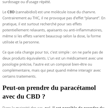
surdosage ou d’usage répété.
Le
CBD
(cannabidiol) est une molécule issue du chanvre.
Contrairement au THC, il ne provoque pas d’effet “planant”. En
pratique, il est surtout recherché pour ses effets
potentiellement relaxants, apaisants ou anti-inflammatoires,
même si les effets varient beaucoup selon la dose, la forme
utilisée et la personne.
Ce que cela change pour toi, c’est simple : on ne parle pas de
deux produits équivalents. L’un est un médicament avec une
posologie précise, l’autre est un composé bien-être ou
complémentaire, mais qui peut quand même interagir avec
certains traitements.
Peut-on prendre du paracétamol
avec du CBD ?
Dans la majorité des cas,
oui, il est possible de prendre du