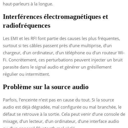
haut-parleurs à la longue.
Interférences électromagnétiques et
radiofréquences
Les EMI et les RFI font partie des causes les plus fréquentes,
surtout si tes câbles passent près d’une multiprise, d’un
chargeur, d’un ordinateur, d’un téléphone ou d’un routeur Wi-
Fi. Concrètement, ces perturbations peuvent injecter un bruit
parasite dans le signal audio et générer un grésillement
régulier ou intermittent.
Problème sur la source audio
Parfois, l’enceinte n’est pas en cause du tout. Si la source
audio est déjà dégradée, mal configurée ou mal branchée, le
défaut se retrouve à la sortie. Cela peut venir d’une console de
mixage, d’un lecteur, d’un ordinateur, d’une interface audio