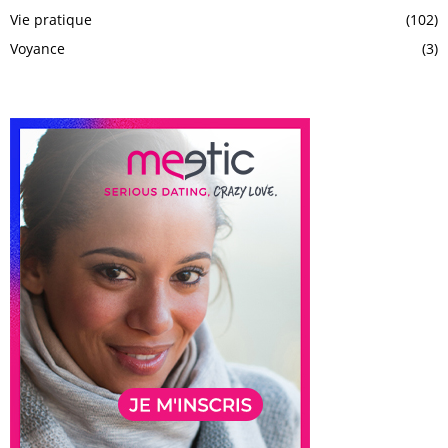
Vie pratique
(102)
Voyance
(3)