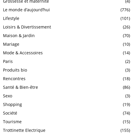
Grossesse et maternité
(4)
Le monde d’aujourd’hui
(776)
Lifestyle
(101)
Loisirs & Divertissement
(26)
Maison & Jardin
(70)
Mariage
(10)
Mode & Accessoires
(14)
Paris
(2)
Produits bio
(3)
Rencontres
(18)
Santé & Bien-être
(86)
Sexo
(3)
Shopping
(19)
Société
(74)
Tourisme
(15)
Trottinette Electrique
(155)