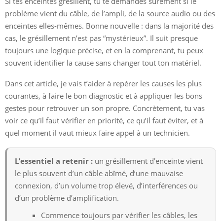
Si tes enceintes grésillent, tu te demandes sûrement si le
problème vient du câble, de l’ampli, de la source audio ou des
enceintes elles-mêmes. Bonne nouvelle : dans la majorité des
cas, le grésillement n’est pas “mystérieux”. Il suit presque
toujours une logique précise, et en la comprenant, tu peux
souvent identifier la cause sans changer tout ton matériel.
Dans cet article, je vais t’aider à repérer les causes les plus
courantes, à faire le bon diagnostic et à appliquer les bons
gestes pour retrouver un son propre. Concrètement, tu vas
voir ce qu’il faut vérifier en priorité, ce qu’il faut éviter, et à
quel moment il vaut mieux faire appel à un technicien.
L’essentiel a retenir :
un grésillement d’enceinte vient
le plus souvent d’un câble abîmé, d’une mauvaise
connexion, d’un volume trop élevé, d’interférences ou
d’un problème d’amplification.
Commence toujours par vérifier les câbles, les