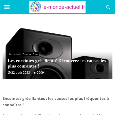
PRIMARY
MENU
Le monde d’aujourd’hui
Les enceintes grésillent ? Découvrez les causes les
plus courantes !
22 août 2023
2609
Enceintes grésillantes : les causes les plus fréquentes à
connaître !