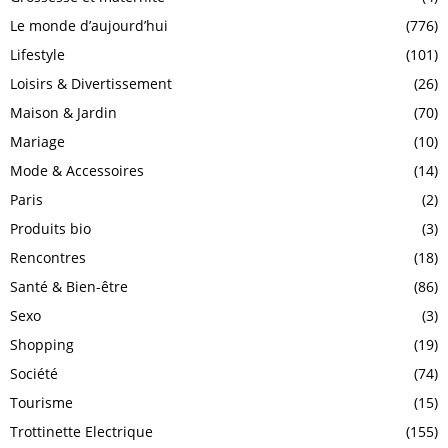
Le monde d’aujourd’hui
(776)
Lifestyle
(101)
Loisirs & Divertissement
(26)
Maison & Jardin
(70)
Mariage
(10)
Mode & Accessoires
(14)
Paris
(2)
Produits bio
(3)
Rencontres
(18)
Santé & Bien-être
(86)
Sexo
(3)
Shopping
(19)
Société
(74)
Tourisme
(15)
Trottinette Electrique
(155)