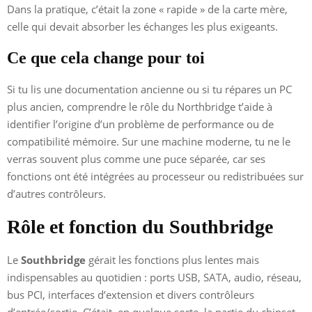
Dans la pratique, c’était la zone « rapide » de la carte mère,
celle qui devait absorber les échanges les plus exigeants.
Ce que cela change pour toi
Si tu lis une documentation ancienne ou si tu répares un PC
plus ancien, comprendre le rôle du Northbridge t’aide à
identifier l’origine d’un problème de performance ou de
compatibilité mémoire. Sur une machine moderne, tu ne le
verras souvent plus comme une puce séparée, car ses
fonctions ont été intégrées au processeur ou redistribuées sur
d’autres contrôleurs.
Rôle et fonction du Southbridge
Le
Southbridge
gérait les fonctions plus lentes mais
indispensables au quotidien : ports USB, SATA, audio, réseau,
bus PCI, interfaces d’extension et divers contrôleurs
d’entrée/sortie. C’était, en quelque sorte, la partie du chipset