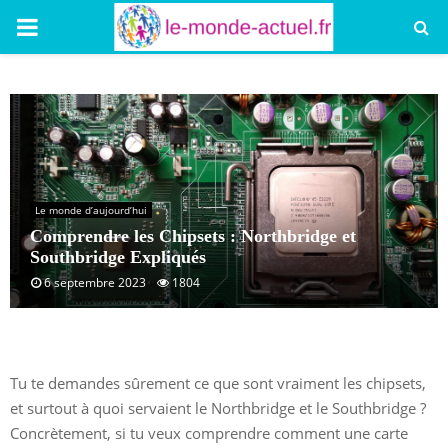
PRIMARY
MENU
Le monde d’aujourd’hui
Comprendre les Chipsets : Northbridge et
Southbridge Expliqués
6 septembre 2023
1804
Tu te demandes sûrement ce que sont vraiment les chipsets,
et surtout à quoi servaient le Northbridge et le Southbridge ?
Concrètement, si tu veux comprendre comment une carte