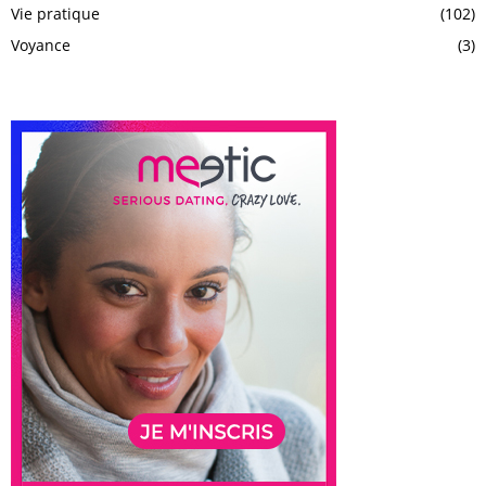
Vie pratique
(102)
Voyance
(3)