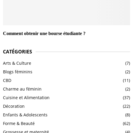
Comment obtenir une bourse étudiante ?
CATÉGORIES
Arts & Culture
(7)
Blogs féminins
(2)
CBD
(11)
Charme au féminin
(2)
Cuisine et Alimentation
(37)
Décoration
(22)
Enfants & Adolescents
(8)
Forme & Beauté
(62)
Grossesse et maternité
(4)