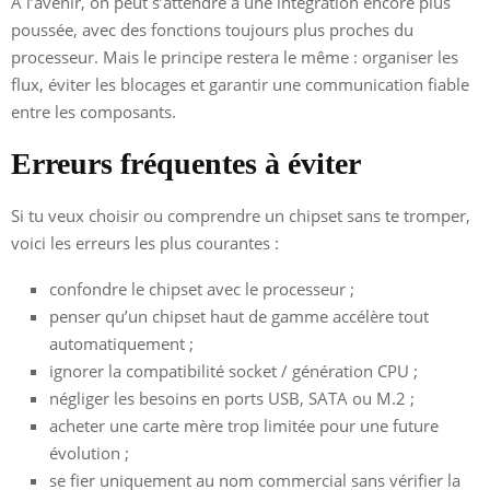
À l’avenir, on peut s’attendre à une intégration encore plus
poussée, avec des fonctions toujours plus proches du
processeur. Mais le principe restera le même : organiser les
flux, éviter les blocages et garantir une communication fiable
entre les composants.
Erreurs fréquentes à éviter
Si tu veux choisir ou comprendre un chipset sans te tromper,
voici les erreurs les plus courantes :
confondre le chipset avec le processeur ;
penser qu’un chipset haut de gamme accélère tout
automatiquement ;
ignorer la compatibilité socket / génération CPU ;
négliger les besoins en ports USB, SATA ou M.2 ;
acheter une carte mère trop limitée pour une future
évolution ;
se fier uniquement au nom commercial sans vérifier la