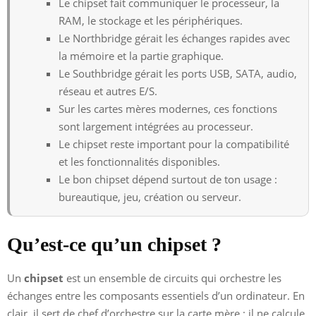
Le chipset fait communiquer le processeur, la
RAM, le stockage et les périphériques.
Le Northbridge gérait les échanges rapides avec
la mémoire et la partie graphique.
Le Southbridge gérait les ports USB, SATA, audio,
réseau et autres E/S.
Sur les cartes mères modernes, ces fonctions
sont largement intégrées au processeur.
Le chipset reste important pour la compatibilité
et les fonctionnalités disponibles.
Le bon chipset dépend surtout de ton usage :
bureautique, jeu, création ou serveur.
Qu’est-ce qu’un chipset ?
Un
chipset
est un ensemble de circuits qui orchestre les
échanges entre les composants essentiels d’un ordinateur. En
clair, il sert de chef d’orchestre sur la carte mère : il ne calcule