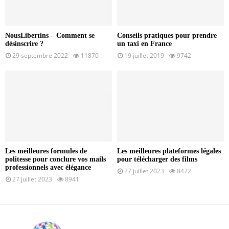
NousLibertins – Comment se
Conseils pratiques pour prendre
désinscrire ?
un taxi en France
29 septembre 2022
11870
19 juillet 2019
9742
Les meilleures formules de
Les meilleures plateformes légales
politesse pour conclure vos mails
pour télécharger des films
professionnels avec élégance
27 juillet 2023
8472
27 juillet 2023
8941