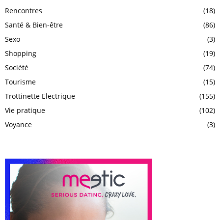
Rencontres
(18)
Santé & Bien-être
(86)
Sexo
(3)
Shopping
(19)
Société
(74)
Tourisme
(15)
Trottinette Electrique
(155)
Vie pratique
(102)
Voyance
(3)