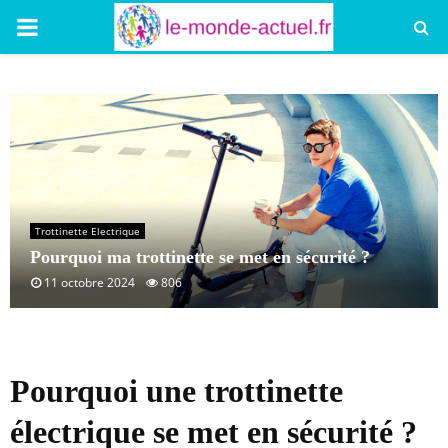
PRIMARY
MENU
Trottinette Electrique
Pourquoi ma trottinette se met en sécurité ?
11 octobre 2024
806
Pourquoi une trottinette
électrique se met en sécurité ?