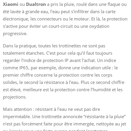
Xiaomi
ou
Dualtron
a pris la pluie, roulé dans une flaque ou
été lavée à grande eau, l’eau peut s’infiltrer dans la carte
électronique, les connecteurs ou le moteur. Et là, la protection
s’active pour éviter un court-circuit ou une oxydation
progressive.
Dans la pratique, toutes les trottinettes ne sont pas
totalement étanches. C’est pour cela qu’il faut toujours
regarder l’indice de protection IP avant l’achat. Un indice
comme IP65, par exemple, donne une indication utile : le
premier chiffre concerne la protection contre les corps
solides, le second la résistance à l’eau. Plus ce second chiffre
est élevé, meilleure est la protection contre l’humidité et les
projections.
Mais attention : résistant à l’eau ne veut pas dire
imperméable. Une trottinette annoncée “résistante à la pluie”
n’est pas forcément faite pour être immergée, nettoyée au jet
ou laissée sous une forte averse pendant longtemps.