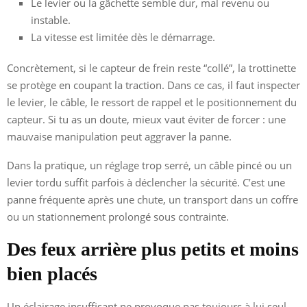
Le levier ou la gâchette semble dur, mal revenu ou
instable.
La vitesse est limitée dès le démarrage.
Concrètement, si le capteur de frein reste “collé”, la trottinette
se protège en coupant la traction. Dans ce cas, il faut inspecter
le levier, le câble, le ressort de rappel et le positionnement du
capteur. Si tu as un doute, mieux vaut éviter de forcer : une
mauvaise manipulation peut aggraver la panne.
Dans la pratique, un réglage trop serré, un câble pincé ou un
levier tordu suffit parfois à déclencher la sécurité. C’est une
panne fréquente après une chute, un transport dans un coffre
ou un stationnement prolongé sous contrainte.
Des feux arrière plus petits et moins
bien placés
Un éclairage insuffisant ne provoque pas toujours à lui seul