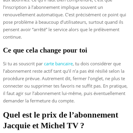
l’inscription à l’abonnement implique souvent un
renouvellement automatique. C’est précisément ce point qui
pose problème à beaucoup d’utilisateurs, surtout quand ils
pensent avoir “arrêté” le service alors que le prélèvement
continue.
Ce que cela change pour toi
Si tu as souscrit par
carte bancaire
, tu dois considérer que
l’abonnement reste actif tant qu’il n’a pas été résilié selon la
procédure prévue. Autrement dit, fermer l’onglet, ne plus te
connecter ou supprimer tes favoris ne suffit pas. En pratique,
il faut agir sur l’abonnement lui-même, puis éventuellement
demander la fermeture du compte.
Quel est le prix de l’abonnement
Jacquie et Michel TV ?