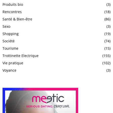
Produits bio
(3)
Rencontres
(18)
Santé & Bien-être
(86)
Sexo
(3)
Shopping
(19)
Société
(74)
Tourisme
(15)
Trottinette Electrique
(155)
Vie pratique
(102)
Voyance
(3)