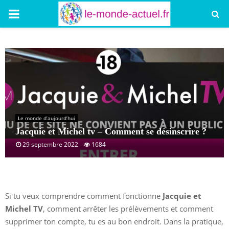
PRIMARY
MENU
Le monde d’aujourd’hui
Jacquie et Michel tv – Comment se désinscrire ?
29 septembre 2022
1684
Si tu veux comprendre comment fonctionne
Jacquie et
Michel TV
, comment arrêter les prélèvements et comment
supprimer ton compte, tu es au bon endroit. Dans la pratique,