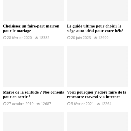
Choisissez un faire-part marron
Le guide ultime pour choisir le
pour le mariage
siège auto idéal pour votre bébé
28 février 2020
18382
20 juin 2023
12699
Marre de la solitude ? Nos conseils
Voici pourquoi j’adore faire de la
pour en sortir !
rencontre travesti via internet
27 octobre 2019
12687
5 février 2021
12264