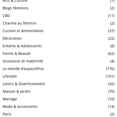
Arts & Culture
(7)
Blogs féminins
(2)
CBD
(11)
Charme au féminin
(2)
Cuisine et Alimentation
(37)
Décoration
(22)
Enfants & Adolescents
(8)
Forme & Beauté
(62)
Grossesse et maternité
(4)
Le monde d’aujourd’hui
(776)
Lifestyle
(101)
Loisirs & Divertissement
(26)
Maison & Jardin
(70)
Mariage
(10)
Mode & Accessoires
(14)
Paris
(2)