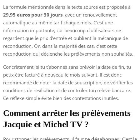
La formule mentionnée dans le texte source est proposée à
29,95 euros pour 30 jours
, avec un renouvellement
automatique au même tarif chaque mois. C’est une
information importante, car beaucoup d’utilisateurs ne
regardent que le prix d’entrée et oublient la mécanique de
reconduction. Or, dans la majorité des cas, c’est cette
reconduction qui déclenche les prélèvements non souhaités.
Concrètement, si tu t’abonnes sans prévoir la date de fin, tu
peux être facturé à nouveau le mois suivant. Il est donc
recommandé de noter la date de souscription, de vérifier les
conditions de résiliation et de contrôler ton relevé bancaire.
Ce réflexe simple évite bien des contestations inutiles.
Comment arrêter les prélèvements
Jacquie et Michel TV ?
Pour stopper les prélèvements, il faut
te désabonner
. C’est la