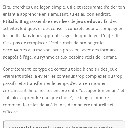
Si tu cherches une façon simple, utile et rassurante d’aider ton
enfant à apprendre en s’amusant, tu es au bon endroit.
Ptitclic Blog
rassemble des idées de
jeux éducatifs
, des
activités ludiques et des conseils concrets pour accompagner
les petits dans leurs apprentissages du quotidien. L’objectif
n’est pas de remplacer l’école, mais de prolonger les
découvertes à la maison, sans pression, avec des formats
adaptés à l’âge, au rythme et aux besoins réels de l’enfant.
Concrètement, ce type de contenu t’aide à choisir des jeux
vraiment utiles, à éviter les contenus trop complexes ou trop
passifs, et à transformer le temps d’écran en moment
enrichissant. Si tu hésites encore entre “occuper ton enfant” et
“lui faire apprendre quelque chose”, ce blog te montre
comment faire les deux à la fois, de manière naturelle et
efficace.
L’essentiel a retenir :
Ptitclic Blog met en avant des