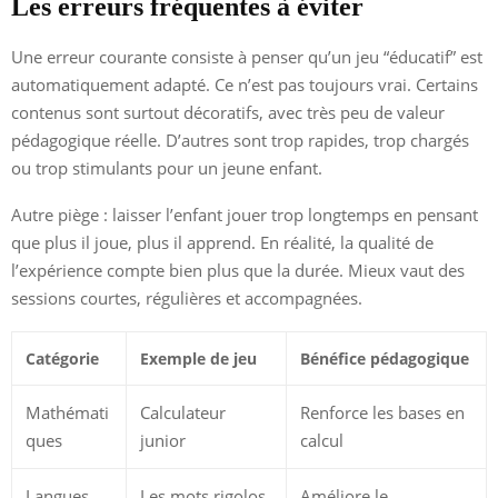
Les erreurs fréquentes à éviter
Une erreur courante consiste à penser qu’un jeu “éducatif” est
automatiquement adapté. Ce n’est pas toujours vrai. Certains
contenus sont surtout décoratifs, avec très peu de valeur
pédagogique réelle. D’autres sont trop rapides, trop chargés
ou trop stimulants pour un jeune enfant.
Autre piège : laisser l’enfant jouer trop longtemps en pensant
que plus il joue, plus il apprend. En réalité, la qualité de
l’expérience compte bien plus que la durée. Mieux vaut des
sessions courtes, régulières et accompagnées.
Catégorie
Exemple de jeu
Bénéfice pédagogique
Mathémati
Calculateur
Renforce les bases en
ques
junior
calcul
Langues
Les mots rigolos
Améliore le