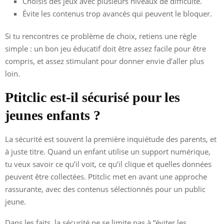
Choisis des jeux avec plusieurs niveaux de difficulté.
Évite les contenus trop avancés qui peuvent le bloquer.
Si tu rencontres ce problème de choix, retiens une règle
simple : un bon jeu éducatif doit être assez facile pour être
compris, et assez stimulant pour donner envie d’aller plus
loin.
Ptitclic est-il sécurisé pour les
jeunes enfants ?
La sécurité est souvent la première inquiétude des parents, et
à juste titre. Quand un enfant utilise un support numérique,
tu veux savoir ce qu’il voit, ce qu’il clique et quelles données
peuvent être collectées. Ptitclic met en avant une approche
rassurante, avec des contenus sélectionnés pour un public
jeune.
Dans les faits, la sécurité ne se limite pas à “éviter les