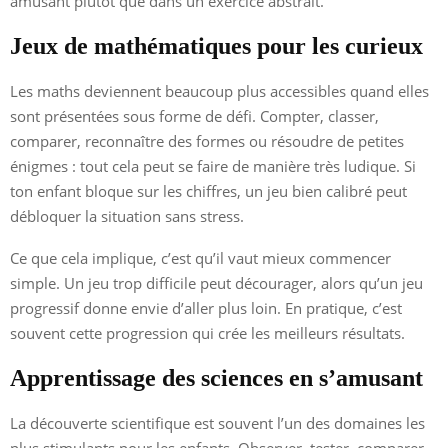
amusant plutôt que dans un exercice abstrait.
Jeux de mathématiques pour les curieux
Les maths deviennent beaucoup plus accessibles quand elles
sont présentées sous forme de défi. Compter, classer,
comparer, reconnaître des formes ou résoudre de petites
énigmes : tout cela peut se faire de manière très ludique. Si
ton enfant bloque sur les chiffres, un jeu bien calibré peut
débloquer la situation sans stress.
Ce que cela implique, c’est qu’il vaut mieux commencer
simple. Un jeu trop difficile peut décourager, alors qu’un jeu
progressif donne envie d’aller plus loin. En pratique, c’est
souvent cette progression qui crée les meilleurs résultats.
Apprentissage des sciences en s’amusant
La découverte scientifique est souvent l’un des domaines les
plus stimulants pour les enfants. Observer, tester, comparer,