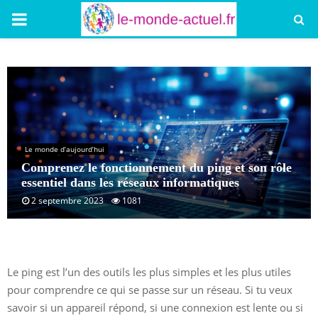
PRIMARY
MENU
Le monde d’aujourd’hui
Comprenez le fonctionnement du ping et son rôle
essentiel dans les réseaux informatiques
2 septembre 2023
1081
Le ping est l’un des outils les plus simples et les plus utiles
pour comprendre ce qui se passe sur un réseau. Si tu veux
savoir si un appareil répond, si une connexion est lente ou si