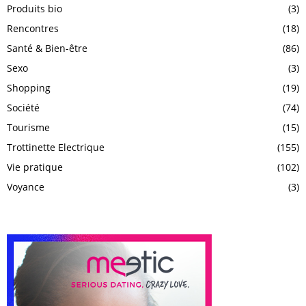
Produits bio
(3)
Rencontres
(18)
Santé & Bien-être
(86)
Sexo
(3)
Shopping
(19)
Société
(74)
Tourisme
(15)
Trottinette Electrique
(155)
Vie pratique
(102)
Voyance
(3)