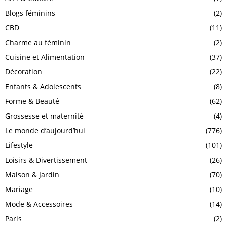
Blogs féminins
(2)
CBD
(11)
Charme au féminin
(2)
Cuisine et Alimentation
(37)
Décoration
(22)
Enfants & Adolescents
(8)
Forme & Beauté
(62)
Grossesse et maternité
(4)
Le monde d’aujourd’hui
(776)
Lifestyle
(101)
Loisirs & Divertissement
(26)
Maison & Jardin
(70)
Mariage
(10)
Mode & Accessoires
(14)
Paris
(2)