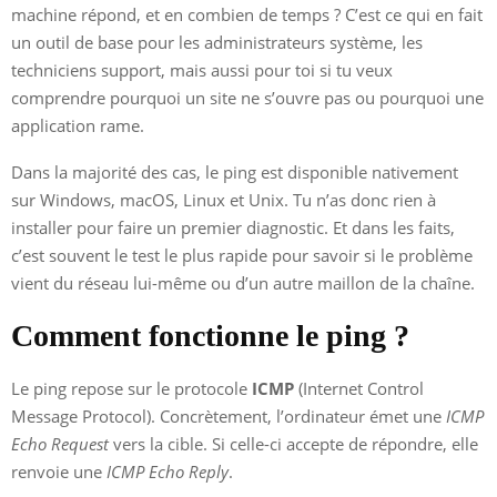
machine répond, et en combien de temps ? C’est ce qui en fait
un outil de base pour les administrateurs système, les
techniciens support, mais aussi pour toi si tu veux
comprendre pourquoi un site ne s’ouvre pas ou pourquoi une
application rame.
Dans la majorité des cas, le ping est disponible nativement
sur Windows, macOS, Linux et Unix. Tu n’as donc rien à
installer pour faire un premier diagnostic. Et dans les faits,
c’est souvent le test le plus rapide pour savoir si le problème
vient du réseau lui-même ou d’un autre maillon de la chaîne.
Comment fonctionne le ping ?
Le ping repose sur le protocole
ICMP
(Internet Control
Message Protocol). Concrètement, l’ordinateur émet une
ICMP
Echo Request
vers la cible. Si celle-ci accepte de répondre, elle
renvoie une
ICMP Echo Reply
.