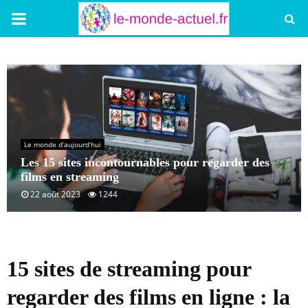
PRIMARY
MENU
Le monde d’aujourd’hui
Les 15 sites incontournables pour regarder des
films en streaming
22 août 2023
1244
15 sites de streaming pour
regarder des films en ligne : la