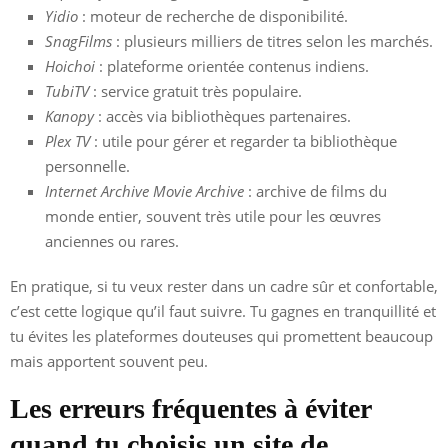
Yidio
: moteur de recherche de disponibilité.
SnagFilms
: plusieurs milliers de titres selon les marchés.
Hoichoi
: plateforme orientée contenus indiens.
TubiTV
: service gratuit très populaire.
Kanopy
: accès via bibliothèques partenaires.
Plex TV
: utile pour gérer et regarder ta bibliothèque
personnelle.
Internet Archive Movie Archive
: archive de films du
monde entier, souvent très utile pour les œuvres
anciennes ou rares.
En pratique, si tu veux rester dans un cadre sûr et confortable,
c’est cette logique qu’il faut suivre. Tu gagnes en tranquillité et
tu évites les plateformes douteuses qui promettent beaucoup
mais apportent souvent peu.
Les erreurs fréquentes à éviter
quand tu choisis un site de