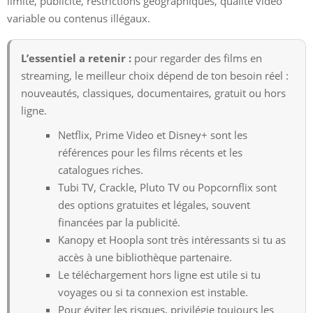
limité, publicité, restrictions géographiques, qualité vidéo
variable ou contenus illégaux.
L’essentiel a retenir :
pour regarder des films en
streaming, le meilleur choix dépend de ton besoin réel :
nouveautés, classiques, documentaires, gratuit ou hors
ligne.
Netflix, Prime Video et Disney+ sont les
références pour les films récents et les
catalogues riches.
Tubi TV, Crackle, Pluto TV ou Popcornflix sont
des options gratuites et légales, souvent
financées par la publicité.
Kanopy et Hoopla sont très intéressants si tu as
accès à une bibliothèque partenaire.
Le téléchargement hors ligne est utile si tu
voyages ou si ta connexion est instable.
Pour éviter les risques, privilégie toujours les