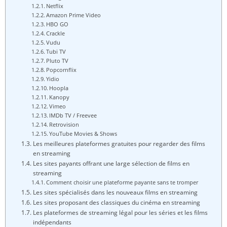
Netflix
Amazon Prime Video
HBO GO
Crackle
Vudu
Tubi TV
Pluto TV
Popcornflix
Yidio
Hoopla
Kanopy
Vimeo
IMDb TV / Freevee
Retrovision
YouTube Movies & Shows
Les meilleures plateformes gratuites pour regarder des films
en streaming
Les sites payants offrant une large sélection de films en
streaming
Comment choisir une plateforme payante sans te tromper
Les sites spécialisés dans les nouveaux films en streaming
Les sites proposant des classiques du cinéma en streaming
Les plateformes de streaming légal pour les séries et les films
indépendants