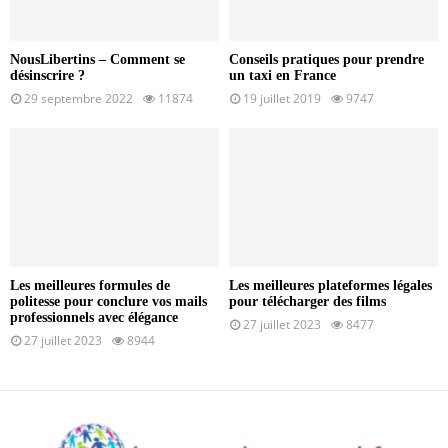
NousLibertins – Comment se
Conseils pratiques pour prendre
désinscrire ?
un taxi en France
29 septembre 2022
11874
19 juillet 2019
9747
Les meilleures formules de
Les meilleures plateformes légales
politesse pour conclure vos mails
pour télécharger des films
professionnels avec élégance
27 juillet 2023
8477
27 juillet 2023
8944