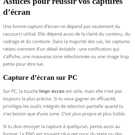
Astuces pour réussir vos captures
d’écran
Une bonne capture d’écran ne dépend pas seulement du
raccourci utilisé. Elle dépend aussi de la clarté du contenu, du
cadrage et du contexte. Dans la majorité des cas, les captures
ratées viennent d’un détail évitable : une notification qui
s’affiche, une mauvaise zone sélectionnée ou une image trop
petite pour être lue.
Capture d’écran sur PC
Sur PC, la touche
Impr écran
est utile, mais elle n’est pas
toujours la plus précise. Si tu veux gagner en efficacité,
privilégie les outils intégrés de sélection partielle quand tu
n’as besoin que d’une zone. C’est plus propre et plus lisible.
Si tu dois envoyer la capture à quelqu’un, pense aussi au
format. Le PNG est souvent plus net pour du texte ou des