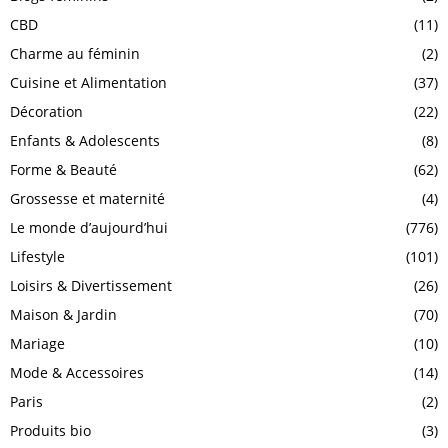
CBD
(11)
Charme au féminin
(2)
Cuisine et Alimentation
(37)
Décoration
(22)
Enfants & Adolescents
(8)
Forme & Beauté
(62)
Grossesse et maternité
(4)
Le monde d’aujourd’hui
(776)
Lifestyle
(101)
Loisirs & Divertissement
(26)
Maison & Jardin
(70)
Mariage
(10)
Mode & Accessoires
(14)
Paris
(2)
Produits bio
(3)