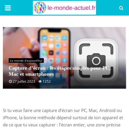
PRIMARY
MENU
Le monde d’aujourd’hui
Capture d’écran : les étapes simples pour PC,
Mac et smartphones
27 juillet 2023
1252
Si tu veux faire une capture d’écran sur PC, Mac, Android ou
iPhone, la bonne méthode dépend surtout de ton appareil et
de ce que tu veux capturer : l’écran entier, une zone précise