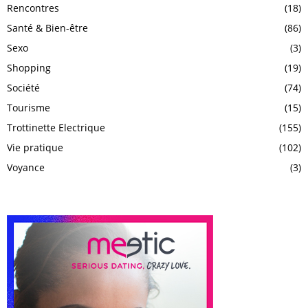
Rencontres
(18)
Santé & Bien-être
(86)
Sexo
(3)
Shopping
(19)
Société
(74)
Tourisme
(15)
Trottinette Electrique
(155)
Vie pratique
(102)
Voyance
(3)