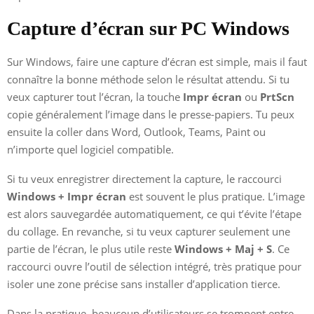
Capture d’écran sur PC Windows
Sur Windows, faire une capture d’écran est simple, mais il faut
connaître la bonne méthode selon le résultat attendu. Si tu
veux capturer tout l’écran, la touche
Impr écran
ou
PrtScn
copie généralement l’image dans le presse-papiers. Tu peux
ensuite la coller dans Word, Outlook, Teams, Paint ou
n’importe quel logiciel compatible.
Si tu veux enregistrer directement la capture, le raccourci
Windows + Impr écran
est souvent le plus pratique. L’image
est alors sauvegardée automatiquement, ce qui t’évite l’étape
du collage. En revanche, si tu veux capturer seulement une
partie de l’écran, le plus utile reste
Windows + Maj + S
. Ce
raccourci ouvre l’outil de sélection intégré, très pratique pour
isoler une zone précise sans installer d’application tierce.
Dans la pratique, beaucoup d’utilisateurs se trompent entre