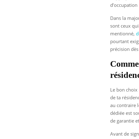
d’occupation
Dans la major
sont ceux qui
mentionné,
d
pourtant exig
précision dès
Comment
résiden
Le bon choix 
de ta résidenc
au contraire 
dédiée est so
de garantie et
Avant de sign