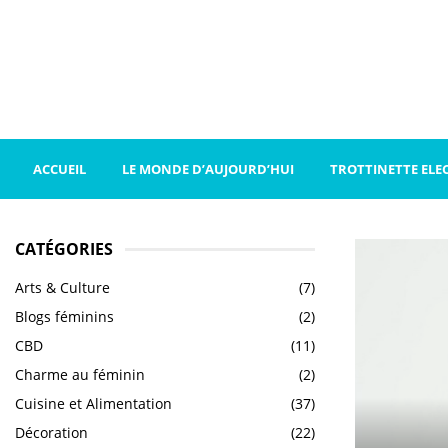
ACCUEIL
LE MONDE D’AUJOURD’HUI
TROTTINETTE ELE
CATÉGORIES
Arts & Culture
(7)
Blogs féminins
(2)
CBD
(11)
Charme au féminin
(2)
Cuisine et Alimentation
(37)
Décoration
(22)