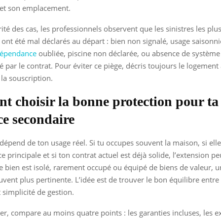
 et son emplacement.
ité des cas, les professionnels observent que les sinistres les plu
 ont été mal déclarés au départ : bien non signalé, usage saisonn
épendance
oubliée, piscine non déclarée, ou absence de système 
é par le contrat. Pour éviter ce piège, décris toujours le logement
 la souscription.
 choisir la bonne protection pour ta
ce secondaire
dépend de ton usage réel. Si tu occupes souvent la maison, si ell
e principale et si ton contrat actuel est déjà solide, l’extension peu
le bien est isolé, rarement occupé ou équipé de biens de valeur, 
uvent plus pertinente. L’idée est de trouver le bon équilibre entre
 simplicité de gestion.
er, compare au moins quatre points : les garanties incluses, les ex