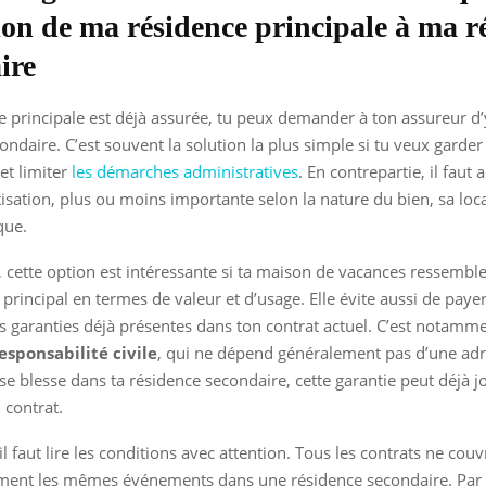
ion de ma résidence principale à ma r
ire
ce principale est déjà assurée, tu peux demander à ton assureur d’
ondaire. C’est souvent la solution la plus simple si tu veux garder
et limiter
les démarches administratives
. En contrepartie, il faut
isation, plus ou moins importante selon la nature du bien, sa local
que.
s, cette option est intéressante si ta maison de vacances ressemb
principal en termes de valeur et d’usage. Elle évite aussi de paye
s garanties déjà présentes dans ton contrat actuel. C’est notamme
esponsabilité civile
, qui ne dépend généralement pas d’une adre
 se blesse dans ta résidence secondaire, cette garantie peut déjà j
 contrat.
l faut lire les conditions avec attention. Tous les contrats ne cou
ent les mêmes événements dans une résidence secondaire. Par