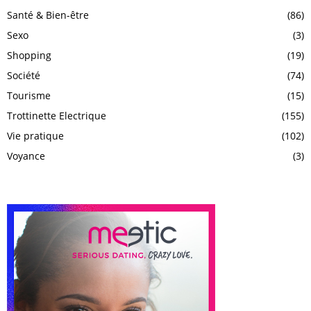
Santé & Bien-être
(86)
Sexo
(3)
Shopping
(19)
Société
(74)
Tourisme
(15)
Trottinette Electrique
(155)
Vie pratique
(102)
Voyance
(3)