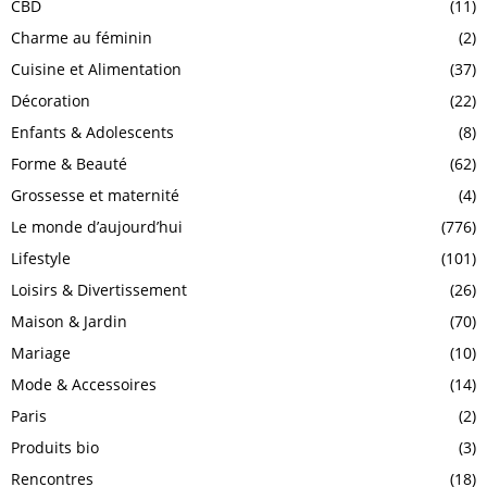
CBD
(11)
Charme au féminin
(2)
Cuisine et Alimentation
(37)
Décoration
(22)
Enfants & Adolescents
(8)
Forme & Beauté
(62)
Grossesse et maternité
(4)
Le monde d’aujourd’hui
(776)
Lifestyle
(101)
Loisirs & Divertissement
(26)
Maison & Jardin
(70)
Mariage
(10)
Mode & Accessoires
(14)
Paris
(2)
Produits bio
(3)
Rencontres
(18)