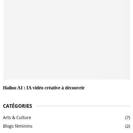
Hailuo AI : IA vidéo créative à découvrir
CATÉGORIES
Arts & Culture
(7)
Blogs féminins
(2)