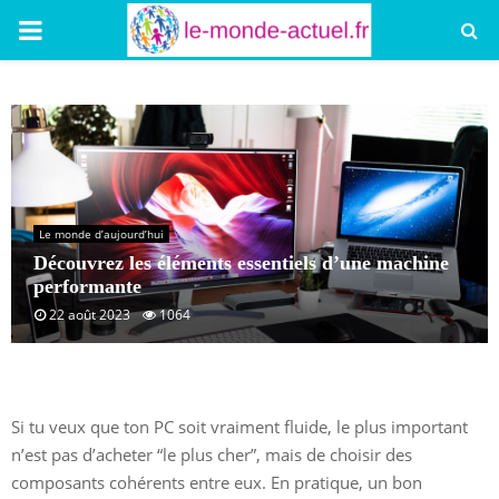
PRIMARY
MENU
Le monde d’aujourd’hui
Découvrez les éléments essentiels d’une machine
performante
22 août 2023
1064
Si tu veux que ton PC soit vraiment fluide, le plus important
n’est pas d’acheter “le plus cher”, mais de choisir des
composants cohérents entre eux. En pratique, un bon