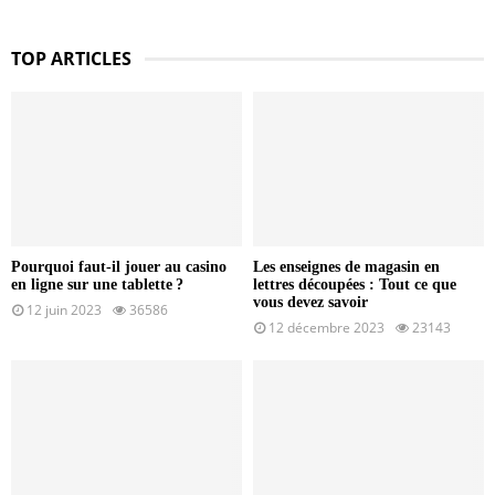
TOP ARTICLES
Pourquoi faut-il jouer au casino
Les enseignes de magasin en
en ligne sur une tablette ?
lettres découpées : Tout ce que
vous devez savoir
12 juin 2023
36586
12 décembre 2023
23143