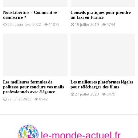
NousLibertins – Comment se
Conseils pratiques pour prendre
désinscrire ?
un taxi en France
29 septembre 2022
11872
19 juillet 2019
9744
Les meilleures formules de
Les meilleures plateformes légales
politesse pour conclure vos mails
pour télécharger des films
professionnels avec élégance
27 juillet 2023
8475
27 juillet 2023
8942