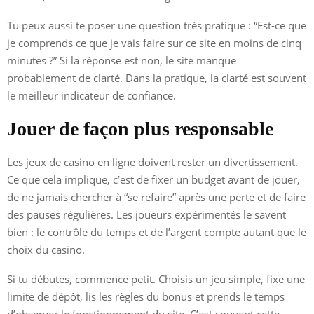
Tu peux aussi te poser une question très pratique : “Est-ce que
je comprends ce que je vais faire sur ce site en moins de cinq
minutes ?” Si la réponse est non, le site manque
probablement de clarté. Dans la pratique, la clarté est souvent
le meilleur indicateur de confiance.
Jouer de façon plus responsable
Les jeux de casino en ligne doivent rester un divertissement.
Ce que cela implique, c’est de fixer un budget avant de jouer,
de ne jamais chercher à “se refaire” après une perte et de faire
des pauses régulières. Les joueurs expérimentés le savent
bien : le contrôle du temps et de l’argent compte autant que le
choix du casino.
Si tu débutes, commence petit. Choisis un jeu simple, fixe une
limite de dépôt, lis les règles du bonus et prends le temps