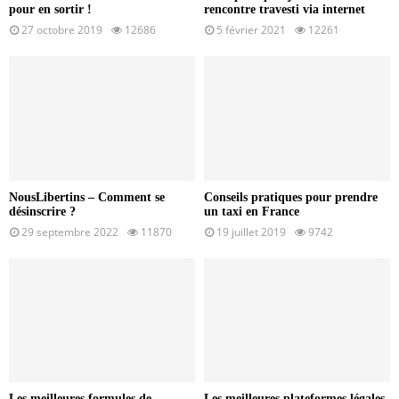
pour en sortir !
rencontre travesti via internet
27 octobre 2019
12686
5 février 2021
12261
NousLibertins – Comment se
Conseils pratiques pour prendre
désinscrire ?
un taxi en France
29 septembre 2022
11870
19 juillet 2019
9742
Les meilleures formules de
Les meilleures plateformes légales