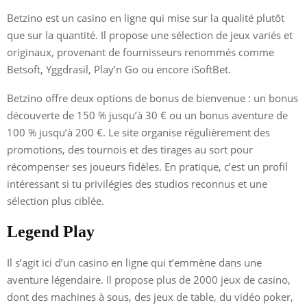
Betzino est un casino en ligne qui mise sur la qualité plutôt
que sur la quantité. Il propose une sélection de jeux variés et
originaux, provenant de fournisseurs renommés comme
Betsoft, Yggdrasil, Play’n Go ou encore iSoftBet.
Betzino offre deux options de bonus de bienvenue : un bonus
découverte de 150 % jusqu’à 30 € ou un bonus aventure de
100 % jusqu’à 200 €. Le site organise régulièrement des
promotions, des tournois et des tirages au sort pour
récompenser ses joueurs fidèles. En pratique, c’est un profil
intéressant si tu privilégies des studios reconnus et une
sélection plus ciblée.
Legend Play
Il s’agit ici d’un casino en ligne qui t’emmène dans une
aventure légendaire. Il propose plus de 2000 jeux de casino,
dont des machines à sous, des jeux de table, du vidéo poker,