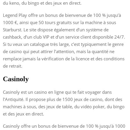
du keno, du bingo et des jeux en direct.
Legend Play offre un bonus de bienvenue de 100 % jusqu’à
1000 €, ainsi que 50 tours gratuits sur la machine à sous
Starburst. Le site dispose également d’un système de
cashback, d’un club VIP et d’un service client disponible 24/7.
Si tu veux un catalogue très large, c’est typiquement le genre
de casino qui peut attirer l’attention, mais la quantité ne
remplace jamais la vérification de la licence et des conditions
de retrait.
Casinoly
Casinoly est un casino en ligne qui te fait voyager dans
l’Antiquité. Il propose plus de 1500 jeux de casino, dont des
machines à sous, des jeux de table, du vidéo poker, du bingo
et des jeux en direct.
Casinoly offre un bonus de bienvenue de 100 % jusqu’à 1000