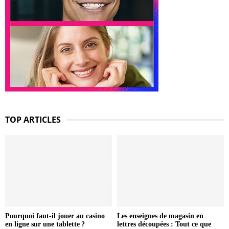
TOP ARTICLES
Pourquoi faut-il jouer au casino
Les enseignes de magasin en
en ligne sur une tablette ?
lettres découpées : Tout ce que