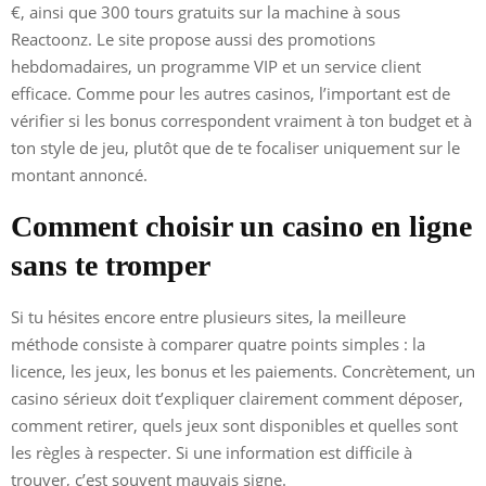
€, ainsi que 300 tours gratuits sur la machine à sous
Reactoonz. Le site propose aussi des promotions
hebdomadaires, un programme VIP et un service client
efficace. Comme pour les autres casinos, l’important est de
vérifier si les bonus correspondent vraiment à ton budget et à
ton style de jeu, plutôt que de te focaliser uniquement sur le
montant annoncé.
Comment choisir un casino en ligne
sans te tromper
Si tu hésites encore entre plusieurs sites, la meilleure
méthode consiste à comparer quatre points simples : la
licence, les jeux, les bonus et les paiements. Concrètement, un
casino sérieux doit t’expliquer clairement comment déposer,
comment retirer, quels jeux sont disponibles et quelles sont
les règles à respecter. Si une information est difficile à
trouver, c’est souvent mauvais signe.