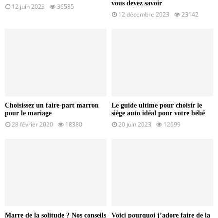
vous devez savoir
12 juin 2023
36585
12 décembre 2023
23142
Choisissez un faire-part marron
Le guide ultime pour choisir le
pour le mariage
siège auto idéal pour votre bébé
28 février 2020
18380
20 juin 2023
12699
Marre de la solitude ? Nos conseils
Voici pourquoi j’adore faire de la