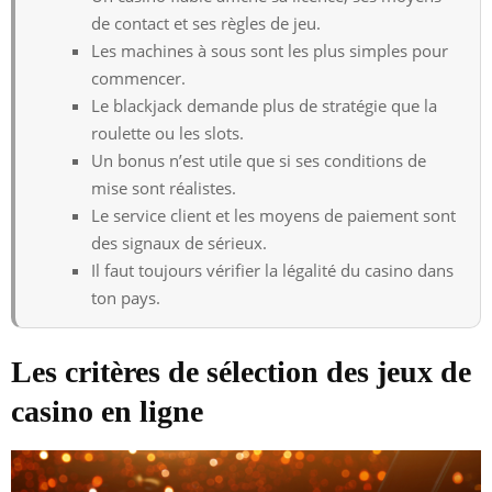
de contact et ses règles de jeu.
Les machines à sous sont les plus simples pour
commencer.
Le blackjack demande plus de stratégie que la
roulette ou les slots.
Un bonus n’est utile que si ses conditions de
mise sont réalistes.
Le service client et les moyens de paiement sont
des signaux de sérieux.
Il faut toujours vérifier la légalité du casino dans
ton pays.
Les critères de sélection des jeux de
casino en ligne