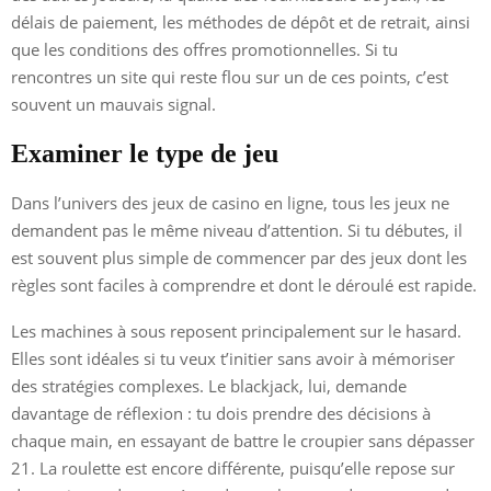
délais de paiement, les méthodes de dépôt et de retrait, ainsi
que les conditions des offres promotionnelles. Si tu
rencontres un site qui reste flou sur un de ces points, c’est
souvent un mauvais signal.
Examiner le type de jeu
Dans l’univers des jeux de casino en ligne, tous les jeux ne
demandent pas le même niveau d’attention. Si tu débutes, il
est souvent plus simple de commencer par des jeux dont les
règles sont faciles à comprendre et dont le déroulé est rapide.
Les machines à sous reposent principalement sur le hasard.
Elles sont idéales si tu veux t’initier sans avoir à mémoriser
des stratégies complexes. Le blackjack, lui, demande
davantage de réflexion : tu dois prendre des décisions à
chaque main, en essayant de battre le croupier sans dépasser
21. La roulette est encore différente, puisqu’elle repose sur