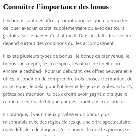
Connaître l’importance des bonus
Les bonus sont des offres promotionnelles qui te permettent
de jouer avec un capital supplémentaire ou avec des tours
gratuits. Sur le papier, c’est attractif. Dans les faits, leur valeur
dépend surtout des conditions qui les accompagnent.
Il existe plusieurs types de bonus : le bonus de bienvenue, le
bonus sans dépôt, les free spins, les offres de fidélité ou
encore le cashback. Pour un débutant, ces offres peuvent être
utiles, à condition de comprendre trois choses : le montant de
mise requis, le délai pour l’utiliser et les jeux éligibles. Si tu n’y
prêtes pas attention, tu peux croire avoir gagné alors que le
retrait est en réalité bloqué par des conditions trop strictes.
En pratique, il vaut mieux privilégier un bonus plus
raisonnable avec des règles claires qu’une offre spectaculaire
mais difficile à débloquer. C’est souvent là que les joueurs se