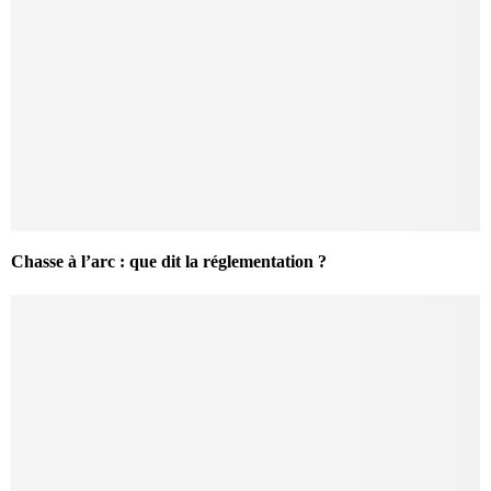
Chasse à l’arc : que dit la réglementation ?