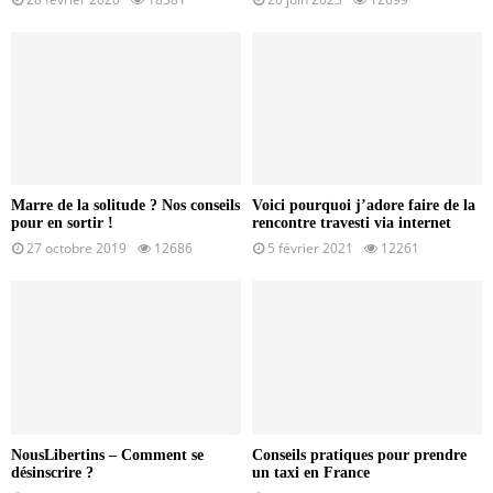
Marre de la solitude ? Nos conseils
Voici pourquoi j’adore faire de la
pour en sortir !
rencontre travesti via internet
27 octobre 2019
12686
5 février 2021
12261
NousLibertins – Comment se
Conseils pratiques pour prendre
désinscrire ?
un taxi en France