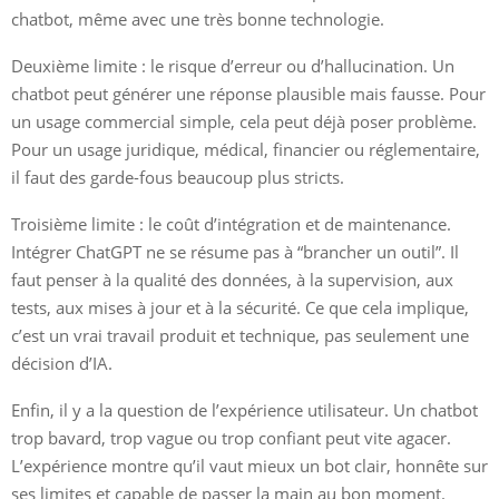
chatbot, même avec une très bonne technologie.
Deuxième limite : le risque d’erreur ou d’hallucination. Un
chatbot peut générer une réponse plausible mais fausse. Pour
un usage commercial simple, cela peut déjà poser problème.
Pour un usage juridique, médical, financier ou réglementaire,
il faut des garde-fous beaucoup plus stricts.
Troisième limite : le coût d’intégration et de maintenance.
Intégrer ChatGPT ne se résume pas à “brancher un outil”. Il
faut penser à la qualité des données, à la supervision, aux
tests, aux mises à jour et à la sécurité. Ce que cela implique,
c’est un vrai travail produit et technique, pas seulement une
décision d’IA.
Enfin, il y a la question de l’expérience utilisateur. Un chatbot
trop bavard, trop vague ou trop confiant peut vite agacer.
L’expérience montre qu’il vaut mieux un bot clair, honnête sur
ses limites et capable de passer la main au bon moment.