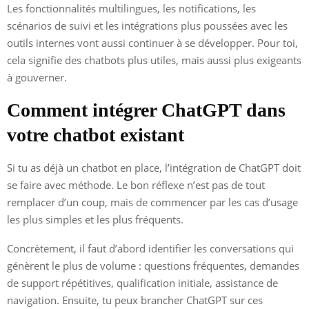
Les fonctionnalités multilingues, les notifications, les
scénarios de suivi et les intégrations plus poussées avec les
outils internes vont aussi continuer à se développer. Pour toi,
cela signifie des chatbots plus utiles, mais aussi plus exigeants
à gouverner.
Comment intégrer ChatGPT dans
votre chatbot existant
Si tu as déjà un chatbot en place, l’intégration de ChatGPT doit
se faire avec méthode. Le bon réflexe n’est pas de tout
remplacer d’un coup, mais de commencer par les cas d’usage
les plus simples et les plus fréquents.
Concrètement, il faut d’abord identifier les conversations qui
génèrent le plus de volume : questions fréquentes, demandes
de support répétitives, qualification initiale, assistance de
navigation. Ensuite, tu peux brancher ChatGPT sur ces