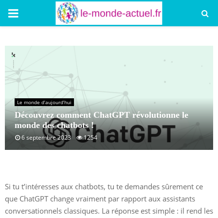
PRIMARY
MENU
Le monde d’aujourd’hui
Découvrez comment ChatGPT révolutionne le
monde des chatbots !
6 septembre 2023
1254
Si tu t’intéresses aux chatbots, tu te demandes sûrement ce
que ChatGPT change vraiment par rapport aux assistants
conversationnels classiques. La réponse est simple : il rend les