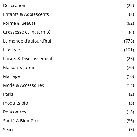
Décoration
(22)
Enfants & Adolescents
(8)
Forme & Beauté
(62)
Grossesse et maternité
(4)
Le monde d’aujourd’hui
(776)
Lifestyle
(101)
Loisirs & Divertissement
(26)
Maison & Jardin
(70)
Mariage
(10)
Mode & Accessoires
(14)
Paris
(2)
Produits bio
(3)
Rencontres
(18)
Santé & Bien-être
(86)
Sexo
(3)