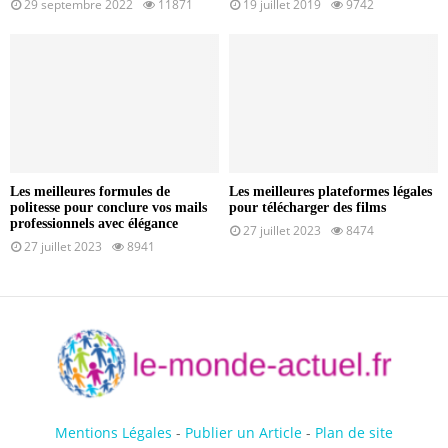
29 septembre 2022
11871
19 juillet 2019
9742
Les meilleures formules de
Les meilleures plateformes légales
politesse pour conclure vos mails
pour télécharger des films
professionnels avec élégance
27 juillet 2023
8474
27 juillet 2023
8941
Mentions Légales
-
Publier un Article
-
Plan de site