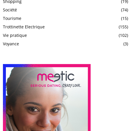
Shopping
(19)
Société
(74)
Tourisme
(15)
Trottinette Electrique
(155)
Vie pratique
(102)
Voyance
(3)