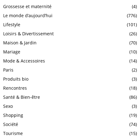
Grossesse et maternité
(4)
Le monde d’aujourd’hui
(776)
Lifestyle
(101)
Loisirs & Divertissement
(26)
Maison & Jardin
(70)
Mariage
(10)
Mode & Accessoires
(14)
Paris
(2)
Produits bio
(3)
Rencontres
(18)
Santé & Bien-être
(86)
Sexo
(3)
Shopping
(19)
Société
(74)
Tourisme
(15)