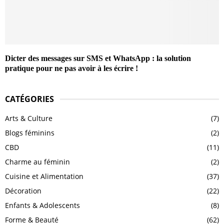
Dicter des messages sur SMS et WhatsApp : la solution
pratique pour ne pas avoir à les écrire !
CATÉGORIES
Arts & Culture
(7)
Blogs féminins
(2)
CBD
(11)
Charme au féminin
(2)
Cuisine et Alimentation
(37)
Décoration
(22)
Enfants & Adolescents
(8)
Forme & Beauté
(62)