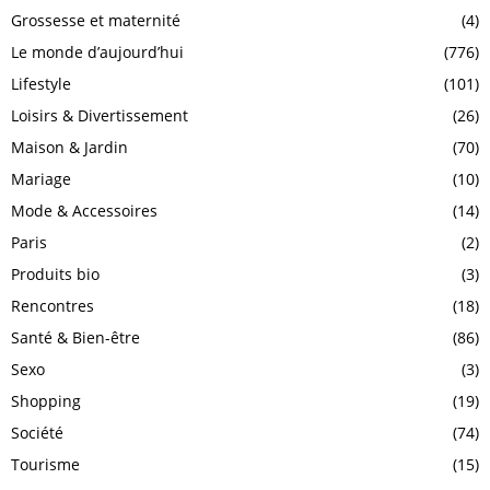
Grossesse et maternité
(4)
Le monde d’aujourd’hui
(776)
Lifestyle
(101)
Loisirs & Divertissement
(26)
Maison & Jardin
(70)
Mariage
(10)
Mode & Accessoires
(14)
Paris
(2)
Produits bio
(3)
Rencontres
(18)
Santé & Bien-être
(86)
Sexo
(3)
Shopping
(19)
Société
(74)
Tourisme
(15)