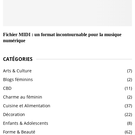
Fichier MIDI : un format incontournable pour la musique
numérique
CATÉGORIES
Arts & Culture
(7)
Blogs féminins
(2)
CBD
(11)
Charme au féminin
(2)
Cuisine et Alimentation
(37)
Décoration
(22)
Enfants & Adolescents
(8)
Forme & Beauté
(62)