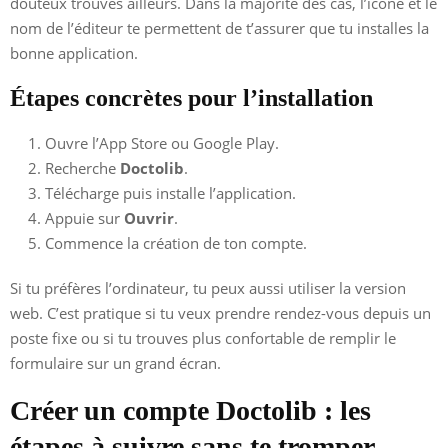
douteux trouvés ailleurs. Dans la majorité des cas, l’icône et le
nom de l’éditeur te permettent de t’assurer que tu installes la
bonne application.
Étapes concrètes pour l’installation
Ouvre l’App Store ou Google Play.
Recherche
Doctolib
.
Télécharge puis installe l’application.
Appuie sur
Ouvrir
.
Commence la création de ton compte.
Si tu préfères l’ordinateur, tu peux aussi utiliser la version
web. C’est pratique si tu veux prendre rendez-vous depuis un
poste fixe ou si tu trouves plus confortable de remplir le
formulaire sur un grand écran.
Créer un compte Doctolib : les
étapes à suivre sans te tromper