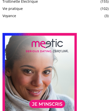
Trottinette Electrique
(155)
Vie pratique
(102)
Voyance
(3)