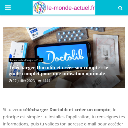
PRIMARY
MENU
Le monde d’aujourd’hui
Télécharger Doctolib et créer son compte : le
guide complet pour une utilisation optimale
27 juillet 2023
1444
Si tu veux
télécharger Doctolib et créer un compte
, le
principe est simple : tu installes l’application, tu renseignes tes
informations, puis tu valides ton adresse e-mail pour accéder