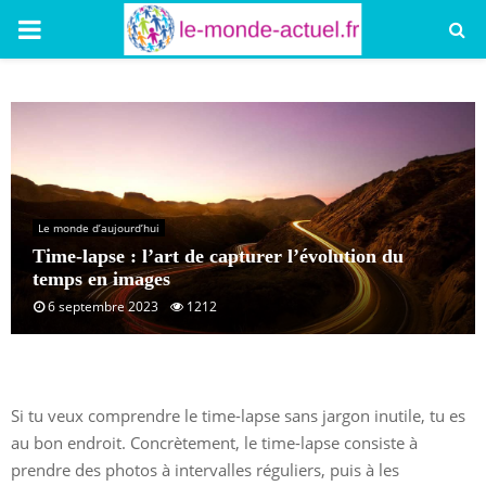
PRIMARY
MENU
Le monde d’aujourd’hui
Time-lapse : l’art de capturer l’évolution du
temps en images
6 septembre 2023
1212
Si tu veux comprendre le time-lapse sans jargon inutile, tu es
au bon endroit. Concrètement, le time-lapse consiste à
prendre des photos à intervalles réguliers, puis à les