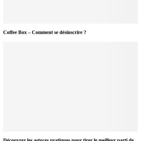
Coffee Box – Comment se désinscrire ?
Découvrez les astuces pratiques pour tirer le meilleur parti de