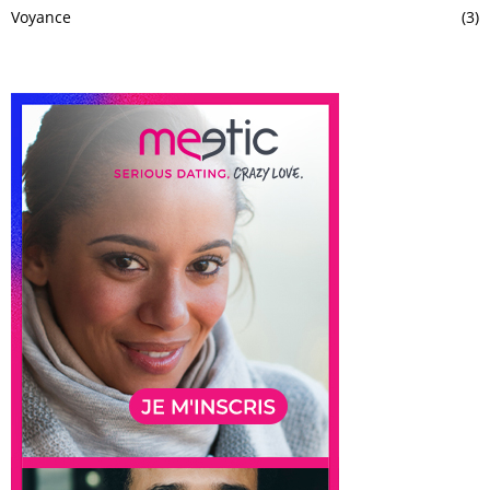
Voyance
(3)