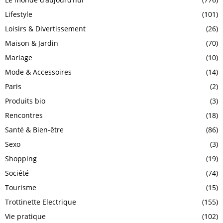
Lifestyle
(101)
Loisirs & Divertissement
(26)
Maison & Jardin
(70)
Mariage
(10)
Mode & Accessoires
(14)
Paris
(2)
Produits bio
(3)
Rencontres
(18)
Santé & Bien-être
(86)
Sexo
(3)
Shopping
(19)
Société
(74)
Tourisme
(15)
Trottinette Electrique
(155)
Vie pratique
(102)