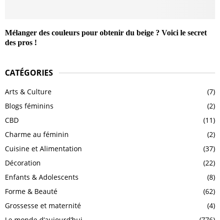
Mélanger des couleurs pour obtenir du beige ? Voici le secret
des pros !
CATÉGORIES
Arts & Culture
(7)
Blogs féminins
(2)
CBD
(11)
Charme au féminin
(2)
Cuisine et Alimentation
(37)
Décoration
(22)
Enfants & Adolescents
(8)
Forme & Beauté
(62)
Grossesse et maternité
(4)
Le monde d’aujourd’hui
(776)