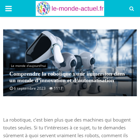
PRIMARY
MENU
Le monde d’aujourd’hui
Comprendre la robotique : une immersion dans
un monde d’innovation et d’automatisation
6 septembre 2023
1117
La robotique, c’est bien plus que des machines qui bougent
toutes seules. Si tu t’intéresses à ce sujet, tu te demandes
sûrement à quoi servent vraiment les robots, comment ils