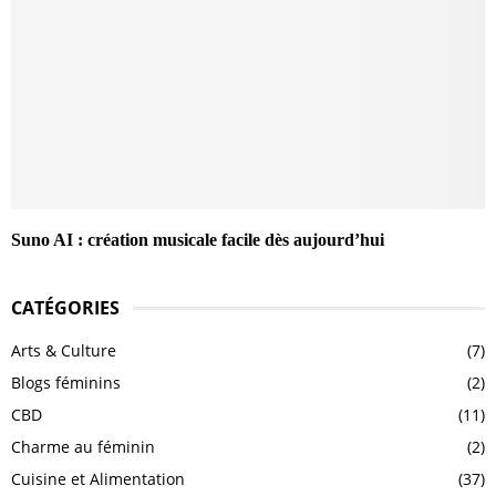
Suno AI : création musicale facile dès aujourd’hui
CATÉGORIES
Arts & Culture
(7)
Blogs féminins
(2)
CBD
(11)
Charme au féminin
(2)
Cuisine et Alimentation
(37)