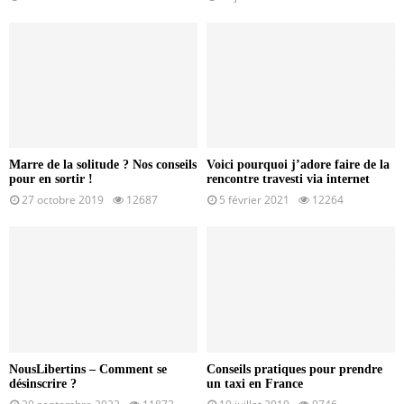
Marre de la solitude ? Nos conseils
Voici pourquoi j’adore faire de la
pour en sortir !
rencontre travesti via internet
27 octobre 2019
12687
5 février 2021
12264
NousLibertins – Comment se
Conseils pratiques pour prendre
désinscrire ?
un taxi en France