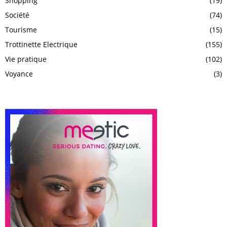
Shopping
(19)
Société
(74)
Tourisme
(15)
Trottinette Electrique
(155)
Vie pratique
(102)
Voyance
(3)