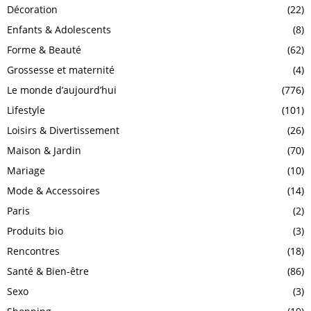
Décoration
(22)
Enfants & Adolescents
(8)
Forme & Beauté
(62)
Grossesse et maternité
(4)
Le monde d’aujourd’hui
(776)
Lifestyle
(101)
Loisirs & Divertissement
(26)
Maison & Jardin
(70)
Mariage
(10)
Mode & Accessoires
(14)
Paris
(2)
Produits bio
(3)
Rencontres
(18)
Santé & Bien-être
(86)
Sexo
(3)