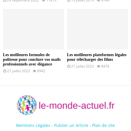
29 septembre 2022
11873
19 juillet 2019
9746
Les meilleures formules de
Les meilleures plateformes légales
politesse pour conclure vos mails
pour télécharger des films
professionnels avec élégance
27 juillet 2023
8476
27 juillet 2023
8942
Mentions Légales
-
Publier un Article
-
Plan de site