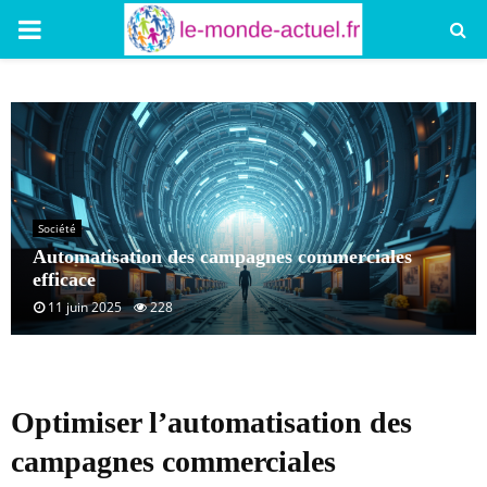
PRIMARY
MENU
Société
Automatisation des campagnes commerciales
efficace
11 juin 2025
228
Optimiser l’automatisation des
campagnes commerciales