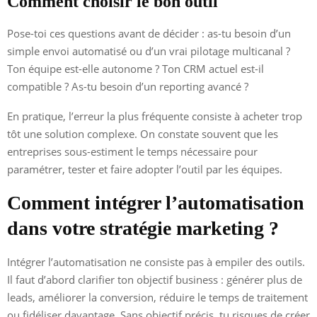
Comment choisir le bon outil
Pose-toi ces questions avant de décider : as-tu besoin d’un
simple envoi automatisé ou d’un vrai pilotage multicanal ?
Ton équipe est-elle autonome ? Ton CRM actuel est-il
compatible ? As-tu besoin d’un reporting avancé ?
En pratique, l’erreur la plus fréquente consiste à acheter trop
tôt une solution complexe. On constate souvent que les
entreprises sous-estiment le temps nécessaire pour
paramétrer, tester et faire adopter l’outil par les équipes.
Comment intégrer l’automatisation
dans votre stratégie marketing ?
Intégrer l’automatisation ne consiste pas à empiler des outils.
Il faut d’abord clarifier ton objectif business : générer plus de
leads, améliorer la conversion, réduire le temps de traitement
ou fidéliser davantage. Sans objectif précis, tu risques de créer