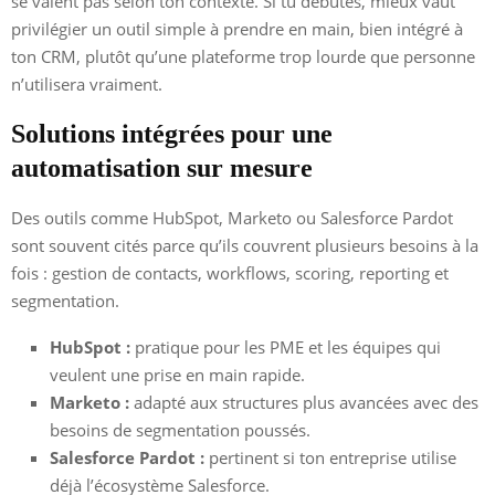
se valent pas selon ton contexte. Si tu débutes, mieux vaut
privilégier un outil simple à prendre en main, bien intégré à
ton CRM, plutôt qu’une plateforme trop lourde que personne
n’utilisera vraiment.
Solutions intégrées pour une
automatisation sur mesure
Des outils comme HubSpot, Marketo ou Salesforce Pardot
sont souvent cités parce qu’ils couvrent plusieurs besoins à la
fois : gestion de contacts, workflows, scoring, reporting et
segmentation.
HubSpot :
pratique pour les PME et les équipes qui
veulent une prise en main rapide.
Marketo :
adapté aux structures plus avancées avec des
besoins de segmentation poussés.
Salesforce Pardot :
pertinent si ton entreprise utilise
déjà l’écosystème Salesforce.