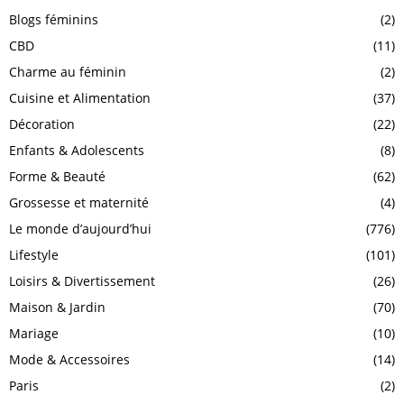
Blogs féminins
(2)
CBD
(11)
Charme au féminin
(2)
Cuisine et Alimentation
(37)
Décoration
(22)
Enfants & Adolescents
(8)
Forme & Beauté
(62)
Grossesse et maternité
(4)
Le monde d’aujourd’hui
(776)
Lifestyle
(101)
Loisirs & Divertissement
(26)
Maison & Jardin
(70)
Mariage
(10)
Mode & Accessoires
(14)
Paris
(2)