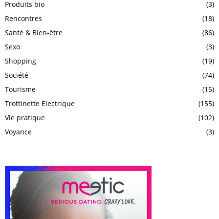
Produits bio
(3)
Rencontres
(18)
Santé & Bien-être
(86)
Sexo
(3)
Shopping
(19)
Société
(74)
Tourisme
(15)
Trottinette Electrique
(155)
Vie pratique
(102)
Voyance
(3)