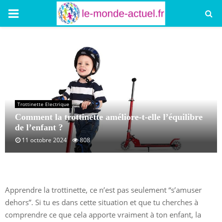
PRIMARY
MENU
Trottinette Electrique
Comment la trottinette améliore-t-elle l’équilibre
de l’enfant ?
11 octobre 2024
808
Apprendre la trottinette, ce n’est pas seulement “s’amuser
dehors”. Si tu es dans cette situation et que tu cherches à
comprendre ce que cela apporte vraiment à ton enfant, la