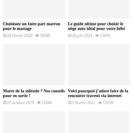
Choisissez un faire-part marron
Le guide ultime pour choisir le
pour le mariage
siège auto idéal pour votre bébé
28 février 2020
18380
20 juin 2023
12699
Marre de la solitude ? Nos conseils
Voici pourquoi j’adore faire de la
pour en sortir !
rencontre travesti via internet
27 octobre 2019
12684
5 février 2021
12258