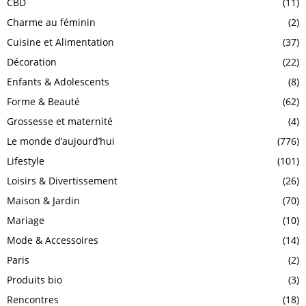
CBD
(11)
Charme au féminin
(2)
Cuisine et Alimentation
(37)
Décoration
(22)
Enfants & Adolescents
(8)
Forme & Beauté
(62)
Grossesse et maternité
(4)
Le monde d’aujourd’hui
(776)
Lifestyle
(101)
Loisirs & Divertissement
(26)
Maison & Jardin
(70)
Mariage
(10)
Mode & Accessoires
(14)
Paris
(2)
Produits bio
(3)
Rencontres
(18)