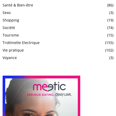
Santé & Bien-être
(86)
Sexo
(3)
Shopping
(19)
Société
(74)
Tourisme
(15)
Trottinette Electrique
(155)
Vie pratique
(102)
Voyance
(3)