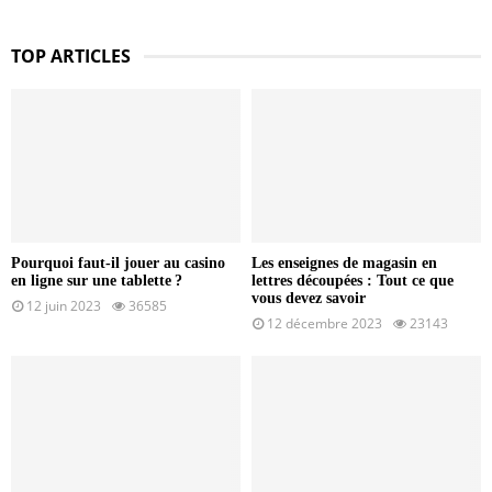
TOP ARTICLES
Pourquoi faut-il jouer au casino
Les enseignes de magasin en
en ligne sur une tablette ?
lettres découpées : Tout ce que
vous devez savoir
12 juin 2023
36585
12 décembre 2023
23143