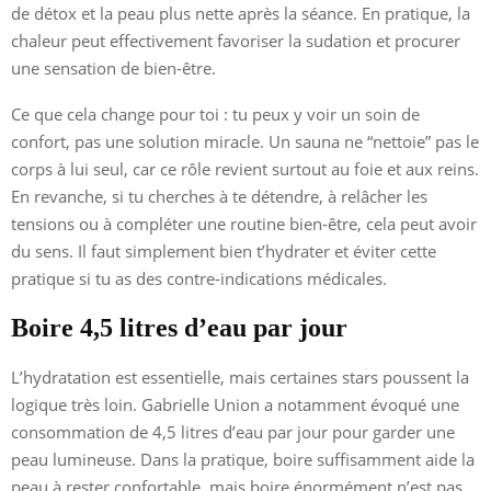
de détox et la peau plus nette après la séance. En pratique, la
chaleur peut effectivement favoriser la sudation et procurer
une sensation de bien-être.
Ce que cela change pour toi : tu peux y voir un soin de
confort, pas une solution miracle. Un sauna ne “nettoie” pas le
corps à lui seul, car ce rôle revient surtout au foie et aux reins.
En revanche, si tu cherches à te détendre, à relâcher les
tensions ou à compléter une routine bien-être, cela peut avoir
du sens. Il faut simplement bien t’hydrater et éviter cette
pratique si tu as des contre-indications médicales.
Boire 4,5 litres d’eau par jour
L’hydratation est essentielle, mais certaines stars poussent la
logique très loin. Gabrielle Union a notamment évoqué une
consommation de 4,5 litres d’eau par jour pour garder une
peau lumineuse. Dans la pratique, boire suffisamment aide la
peau à rester confortable, mais boire énormément n’est pas