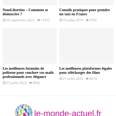
NousLibertins – Comment se
Conseils pratiques pour prendre
désinscrire ?
un taxi en France
29 septembre 2022
11872
19 juillet 2019
9742
Les meilleures formules de
Les meilleures plateformes légales
politesse pour conclure vos mails
pour télécharger des films
professionnels avec élégance
27 juillet 2023
8474
27 juillet 2023
8942