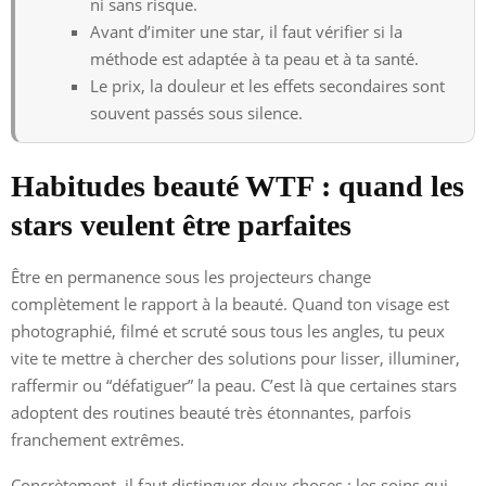
ni sans risque.
Avant d’imiter une star, il faut vérifier si la
méthode est adaptée à ta peau et à ta santé.
Le prix, la douleur et les effets secondaires sont
souvent passés sous silence.
Habitudes beauté WTF : quand les
stars veulent être parfaites
Être en permanence sous les projecteurs change
complètement le rapport à la beauté. Quand ton visage est
photographié, filmé et scruté sous tous les angles, tu peux
vite te mettre à chercher des solutions pour lisser, illuminer,
raffermir ou “défatiguer” la peau. C’est là que certaines stars
adoptent des routines beauté très étonnantes, parfois
franchement extrêmes.
Concrètement, il faut distinguer deux choses : les soins qui