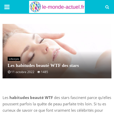
PRIMARY
MENU
Lifestyle
Les habitudes beauté WTF des stars
11 octobre 2022
1485
Les
habitudes beauté WTF
des stars fascinent parce qu’elles
poussent parfois la quête de peau parfaite très loin. Si tu es
curieux de savoir ce que font vraiment les célébrités pour