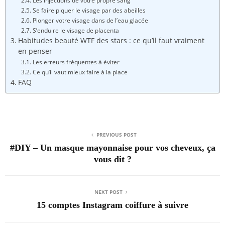
Les injections de votre propre sang
Se faire piquer le visage par des abeilles
Plonger votre visage dans de l’eau glacée
S’enduire le visage de placenta
Habitudes beauté WTF des stars : ce qu’il faut vraiment
en penser
Les erreurs fréquentes à éviter
Ce qu’il vaut mieux faire à la place
FAQ
PREVIOUS POST
#DIY – Un masque mayonnaise pour vos cheveux, ça
vous dit ?
NEXT POST
15 comptes Instagram coiffure à suivre