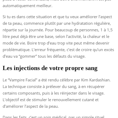
automatiquement meilleur.
Si tu es dans cette situation et que tu veux améliorer l’aspect
de ta peau, commence plutôt par une hydratation régulière,
répartie sur la journée. Pour beaucoup de personnes, 1 à 1,5
litre peut déjà être une base, selon l’activité, la chaleur et le
mode de vie. Boire trop d’eau trop vite peut même devenir
problématique. L’erreur fréquente, c’est de croire qu’un excès
d’eau va “gommer” tous les défauts du visage.
Les injections de votre propre sang
Le “Vampire Facial” a été rendu célèbre par Kim Kardashian.
La technique consiste à prélever du sang, à en récupérer
certains composants, puis à les réinjecter dans le visage.
L’objectif est de stimuler le renouvellement cutané et
d’améliorer l’aspect de la peau.
Dans les faits, c’est un soin médical, pas un simple rituel