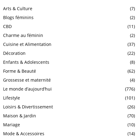
Arts & Culture
(7)
Blogs féminins
(2)
CBD
(11)
Charme au féminin
(2)
Cuisine et Alimentation
(37)
Décoration
(22)
Enfants & Adolescents
(8)
Forme & Beauté
(62)
Grossesse et maternité
(4)
Le monde d’aujourd’hui
(776)
Lifestyle
(101)
Loisirs & Divertissement
(26)
Maison & Jardin
(70)
Mariage
(10)
Mode & Accessoires
(14)