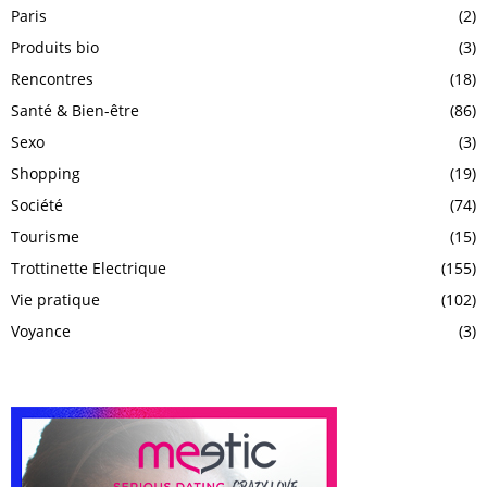
Paris
(2)
Produits bio
(3)
Rencontres
(18)
Santé & Bien-être
(86)
Sexo
(3)
Shopping
(19)
Société
(74)
Tourisme
(15)
Trottinette Electrique
(155)
Vie pratique
(102)
Voyance
(3)