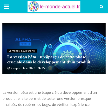
PRIMARY
MENU
Le monde d’aujourd’hui
La version bêta : un aperçu de cette phase
cruciale dans le développement d’un produit
2 septembre 2023
1535
La version bêta est une étape clé du développement d’un
produit : elle te permet de tester une version presque
finalisée, de repérer les bugs, de vérifier l’expérience