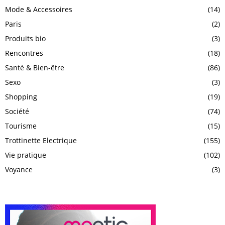
Mode & Accessoires
(14)
Paris
(2)
Produits bio
(3)
Rencontres
(18)
Santé & Bien-être
(86)
Sexo
(3)
Shopping
(19)
Société
(74)
Tourisme
(15)
Trottinette Electrique
(155)
Vie pratique
(102)
Voyance
(3)