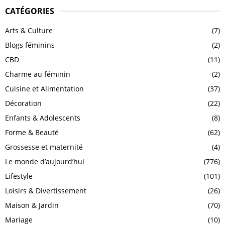
CATÉGORIES
Arts & Culture
(7)
Blogs féminins
(2)
CBD
(11)
Charme au féminin
(2)
Cuisine et Alimentation
(37)
Décoration
(22)
Enfants & Adolescents
(8)
Forme & Beauté
(62)
Grossesse et maternité
(4)
Le monde d’aujourd’hui
(776)
Lifestyle
(101)
Loisirs & Divertissement
(26)
Maison & Jardin
(70)
Mariage
(10)