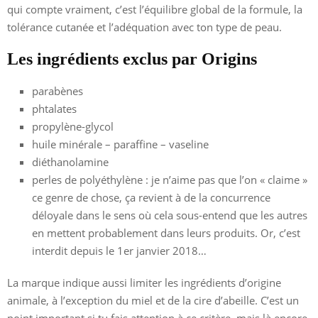
qui compte vraiment, c’est l’équilibre global de la formule, la
tolérance cutanée et l’adéquation avec ton type de peau.
Les ingrédients exclus par Origins
parabènes
phtalates
propylène-glycol
huile minérale – paraffine – vaseline
diéthanolamine
perles de polyéthylène : je n’aime pas que l’on « claime »
ce genre de chose, ça revient à de la concurrence
déloyale dans le sens où cela sous-entend que les autres
en mettent probablement dans leurs produits. Or, c’est
interdit depuis le 1er janvier 2018…
La marque indique aussi limiter les ingrédients d’origine
animale, à l’exception du miel et de la cire d’abeille. C’est un
point important si tu fais attention à ce critère, mais là encore,