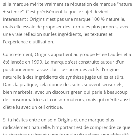
si la marque mérite vraiment sa réputation de marque “nature
+ science”. C’est précisément là que le sujet devient
intéressant : Origins n’est pas une marque 100 % naturelle,
mais elle essaie de proposer des formules plus propres, avec
une vraie réflexion sur les ingrédients, les textures et
l’expérience d’utilisation.
Concrètement, Origins appartient au groupe Estée Lauder et a
été lancée en 1990. La marque s’est construite autour d’un
positionnement assez clair : associer des actifs d’origine
naturelle à des ingrédients de synthèse jugés utiles et sûrs.
Dans la pratique, cela donne des soins souvent sensoriels,
bien marketés, avec un discours green qui parle à beaucoup
de consommatrices et consommateurs, mais qui mérite aussi
d’être lu avec un œil critique.
Si tu hésites entre un soin Origins et une marque plus
radicalement naturelle, l’important est de comprendre ce que
tu cherches vraiment : une formule ultra clean, une efficacité