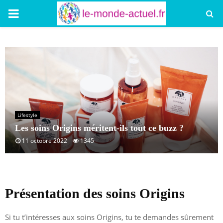
PRIMARY
MENU
Lifestyle
Les soins Origins méritent-ils tout ce buzz ?
11 octobre 2022
1345
Présentation des soins Origins
Si tu t’intéresses aux soins Origins, tu te demandes sûrement